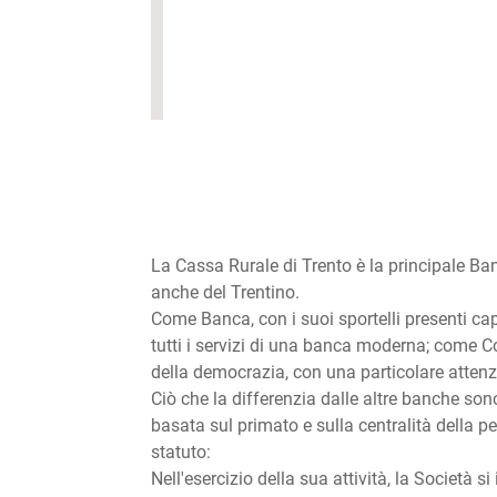
La Cassa Rurale di Trento è la principale Ban
anche del Trentino.
Come Banca, con i suoi sportelli presenti cap
tutti i servizi di una banca moderna; come Co
della democrazia, con una particolare attenz
Ciò che la differenzia dalle altre banche sono s
basata sul primato e sulla centralità della per
statuto:
Nell'esercizio della sua attività, la Società si