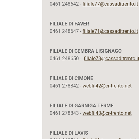
0461 248642 -
filiale77@cassaditrento.it
FILIALE DI FAVER
0461 248647 -
filiale71@cassaditrento.it
FILIALE DI CEMBRA LISIGNAGO
0461 248650 -
filiale73@cassaditrento.i
FILIALE DI CIMONE
0461 278842 -
webfil42@cr-trento.net
FILIALE DI GARNIGA TERME
0461 278843 -
webfil43@cr-trento.net
FILIALE DI LAVIS