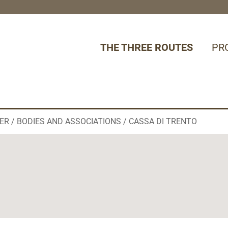
THE THREE ROUTES
PR
ER
BODIES AND ASSOCIATIONS
CASSA DI TRENTO