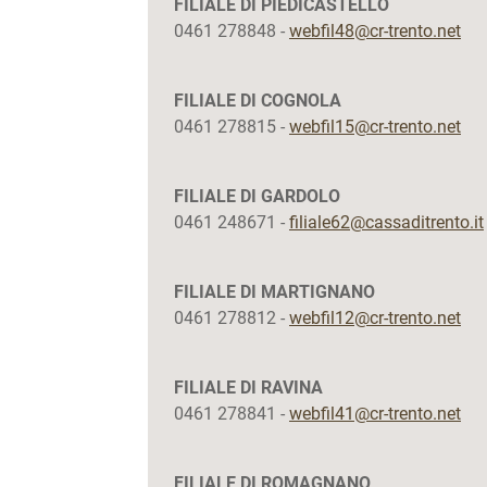
FILIALE DI PIEDICASTELLO
0461 278848 -
webfil48@cr-trento.net
FILIALE DI COGNOLA
0461 278815 -
webfil15@cr-trento.net
FILIALE DI GARDOLO
0461 248671 -
filiale62@cassaditrento.it
FILIALE DI MARTIGNANO
0461 278812 -
webfil12@cr-trento.net
FILIALE DI RAVINA
0461 278841 -
webfil41@cr-trento.net
FILIALE DI ROMAGNANO