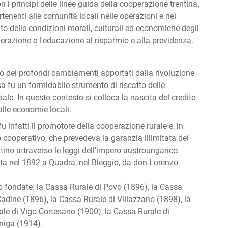
 i principi delle linee guida della cooperazione trentina.
rtenenti alle comunità locali nelle operazioni e nei
to delle condizioni morali, culturali ed economiche degli
razione e l'educazione al risparmio e alla previdenza.
 dei profondi cambiamenti apportati dalla rivoluzione
a fu un formidabile strumento di riscatto delle
le. In questo contesto si colloca la nascita del credito
lle economie locali.
u infatti il promotore della cooperazione rurale e, in
o cooperativo, che prevedeva la garanzia illimitata dei
ntino attraverso le leggi dell’impero austroungarico.
ta nel 1892 a Quadra, nel Bleggio, da don Lorenzo
no fondate: la Cassa Rurale di Povo (1896), la Cassa
Cadine (1896), la Cassa Rurale di Villazzano (1898), la
le di Vigo Cortesano (1900), la Cassa Rurale di
niga (1914).