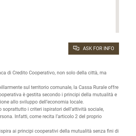
ASK FOR INFO
ca di Credito Cooperativo, non solo della città, ma
illarmente sul territorio comunale, la Cassa Rurale offre
operativa è gestita secondo i principi della mutualità e
ione allo sviluppo dell’economia locale.
oprattutto i criteri ispiratori dell’attività sociale,
sona. Infatti, come recita l’articolo 2 del proprio
 ispira ai principi cooperativi della mutualità senza fini di