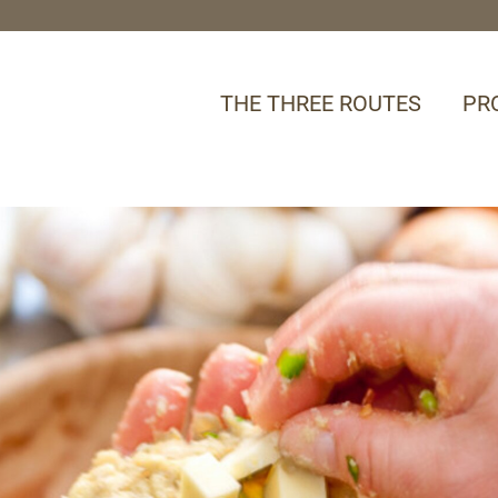
THE THREE ROUTES
PR