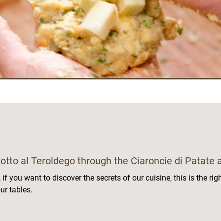
isotto al Teroldego through the Ciaroncie di Patat
f you want to discover the secrets of our cuisine, this is the rig
ur tables.