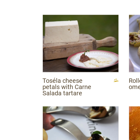
Toséla cheese
Rol
petals with Carne
ome
Salada tartare