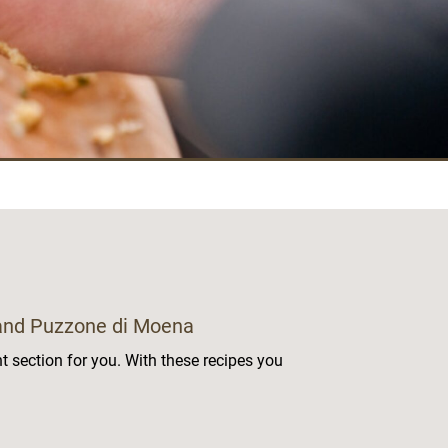
e and Puzzone di Moena
ht section for you. With these recipes you