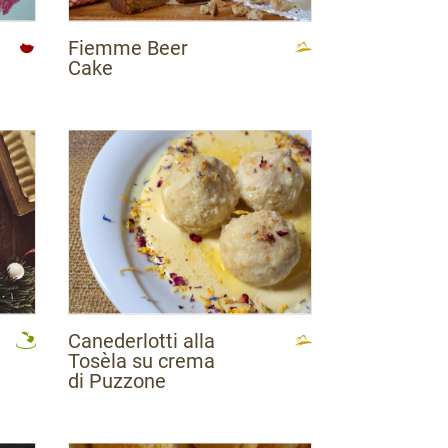
Fiemme Beer
Cake
Canederlotti alla
Tosèla su crema
di Puzzone