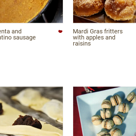
enta and
Mardi Gras fritters
ntino sausage
with apples and
raisins