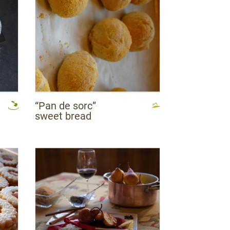
“Pan de sorc”
sweet bread