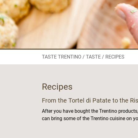
TASTE TRENTINO
TASTE
RECIPES
Recipes
From the Tortel di Patate to the R
After you have bought the Trentino products, i
can bring some of the Trentino cuisine on yo