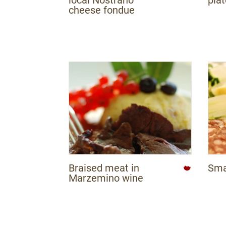
cheese fondue
Braised meat in
Sm
Marzemino wine