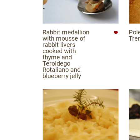
Rabbit medallion
Pol
with mousse of
Tre
rabbit livers
cooked with
thyme and
Teroldego
Rotaliano and
blueberry jelly