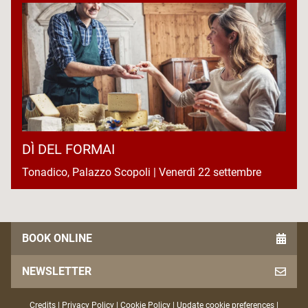
DÌ DEL FORMAI
Tonadico, Palazzo Scopoli | Venerdì 22 settembre
BOOK ONLINE
NEWSLETTER
Credits
|
Privacy Policy
|
Cookie Policy
|
Update cookie preferences
|