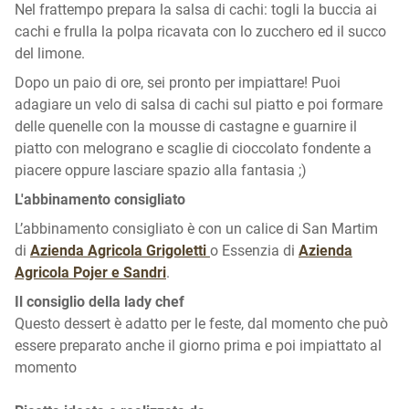
Nel frattempo prepara la salsa di cachi: togli la buccia ai
cachi e frulla la polpa ricavata con lo zucchero ed il succo
del limone.
Dopo un paio di ore, sei pronto per impiattare! Puoi
adagiare un velo di salsa di cachi sul piatto e poi formare
delle quenelle con la mousse di castagne e guarnire il
piatto con melograno e scaglie di cioccolato fondente a
piacere oppure lasciare spazio alla fantasia ;)
L'abbinamento consigliato
L’abbinamento consigliato è con un calice di San Martim
di
Azienda Agricola Grigoletti
o Essenzia di
Azienda
Agricola Pojer e Sandri
.
Il consiglio della lady chef
Questo dessert è adatto per le feste, dal momento che può
essere preparato anche il giorno prima e poi impiattato al
momento