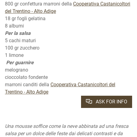
800 gr confettura marroni della
Cooperativa Castanicoltori
del Trentino - Alto Adige
18 gr fogli gelatina
8 albumi
Per la salsa
5 cachi maturi
100 gr zucchero
1 limone
Per guarnire
melograno
cioccolato fondente
marroni canditi della
Cooperativa Castanicoltori del
Trentino - Alto Adige
ASK FOR INFO
Una mousse soffice come la neve abbinata ad una fresca
salsa per un dolce delle feste dai delicati contrasti e da