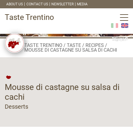
ABOUT US
CONTACT US
NEWSLETTER
MEDIA
Taste Trentino
TASTE TRENTINO
TASTE
RECIPES
MOUSSE DI CASTAGNE SU SALSA DI CACHI
Mousse di castagne su salsa di
cachi
Desserts