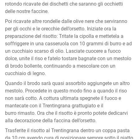
rotondo ricavate dei dischetti che saranno gli occhietti
delle nostre faccine.
Poi ricavate altre rondelle dalle olive nere che serviranno
per gli occhi e le orecchie dell’orsetto. Iniziate ora la
preparazione del risotto: Tritate la cipolla e mettetela a
soffriggere in una casseruola con 10 grammi di burro e ad
un cucchiaio scarso di olio. Lasciate cuocere a fuoco
dolce, unite il riso e fatelo tostare bagnate con un mestolo
di brodo bollente, continuando a mescolare con un
cucchiaio di legno.
Quando il brodo sarà quasi assorbito aggiungete un altro
mestolo. Procedete in questo modo fino a quando il riso
non sarà cotto. A cottura ultimata spegnete il fuoco e
mantecate con il Trentingrana grattugiato e il
burro rimasto. Ora che il risotto è pronto potete dedicarvi
alla decorazione della faccina dell’orsetto.
Trasferite il risotto al Trentingrana dentro un coppa pasta
da 10 cm avendo cura di posizionare sempre sotto il piatto