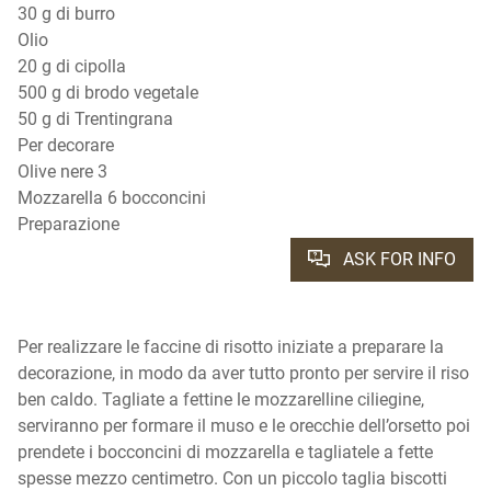
30 g di burro
Olio
20 g di cipolla
500 g di brodo vegetale
50 g di Trentingrana
Per decorare
Olive nere 3
Mozzarella 6 bocconcini
Preparazione
ASK FOR INFO
Per realizzare le faccine di risotto iniziate a preparare la
decorazione, in modo da aver tutto pronto per servire il riso
ben caldo. Tagliate a fettine le mozzarelline ciliegine,
serviranno per formare il muso e le orecchie dell’orsetto poi
prendete i bocconcini di mozzarella e tagliatele a fette
spesse mezzo centimetro. Con un piccolo taglia biscotti