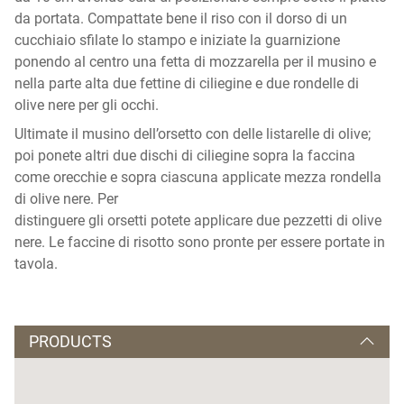
da portata. Compattate bene il riso con il dorso di un
cucchiaio sfilate lo stampo e iniziate la guarnizione
ponendo al centro una fetta di mozzarella per il musino e
nella parte alta due fettine di ciliegine e due rondelle di
olive nere per gli occhi.
Ultimate il musino dell’orsetto con delle listarelle di olive;
poi ponete altri due dischi di ciliegine sopra la faccina
come orecchie e sopra ciascuna applicate mezza rondella
di olive nere. Per
distinguere gli orsetti potete applicare due pezzetti di olive
nere. Le faccine di risotto sono pronte per essere portate in
tavola.
PRODUCTS