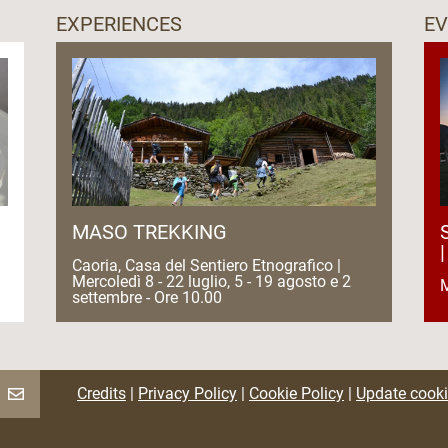
EXPERIENCES
E
MASO TREKKING
Caoria, Casa del Sentiero Etnografico |
Mercoledì 8 - 22 luglio, 5 - 19 agosto e 2
M
settembre - Ore 10.00
Credits
|
Privacy Policy
|
Cookie Policy
|
Update cooki