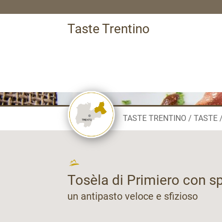
Taste Trentino
TASTE TRENTINO
TASTE
Tosèla di Primiero con spe
un antipasto veloce e sfizioso