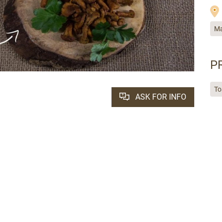
Ma
P
To
ASK FOR INFO