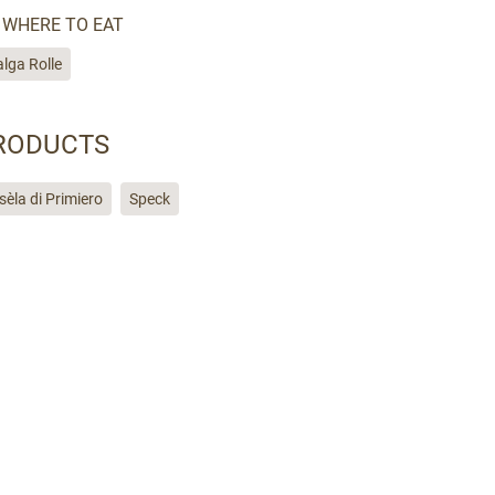
WHERE TO EAT
lga Rolle
RODUCTS
sèla di Primiero
Speck