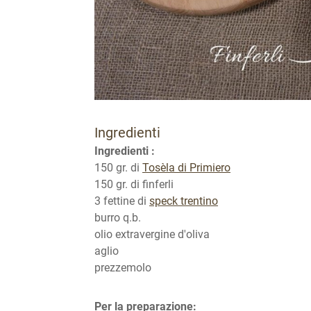
Ingredienti
Ingredienti :
150 gr. di
Tosèla di Primiero
150 gr. di finferli
3 fettine di
speck trentino
burro q.b.
olio extravergine d'oliva
aglio
prezzemolo
Per la preparazione: