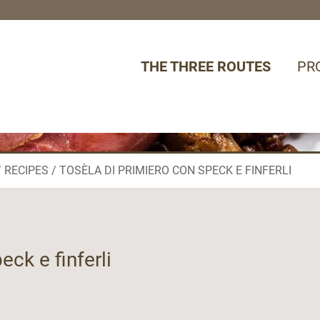
THE THREE ROUTES
PR
RECIPES
TOSÈLA DI PRIMIERO CON SPECK E FINFERLI
ck e finferli