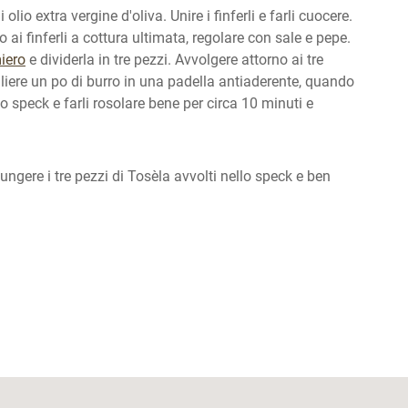
lio extra vergine d'oliva. Unire i finferli e farli cuocere.
ai finferli a cottura ultimata, regolare con sale e pepe.
iero
e dividerla in tre pezzi. Avvolgere attorno ai tre
gliere un po di burro in una padella antiaderente, quando
o speck e farli rosolare bene per circa 10 minuti e
iungere i tre pezzi di Tosèla avvolti nello speck e ben