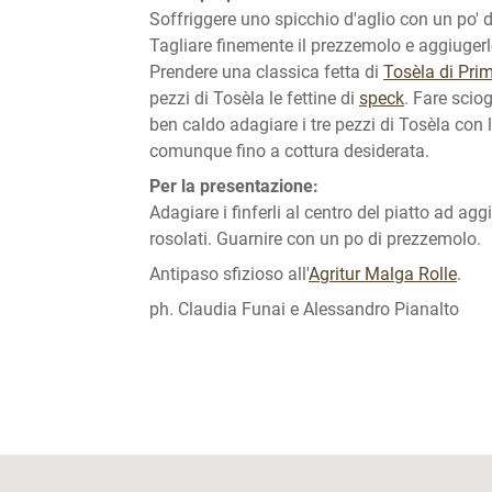
Soffriggere uno spicchio d'aglio con un po' di o
Tagliare finemente il prezzemolo e aggiugerlo 
Prendere una classica fetta di
Tosèla di Prim
pezzi di Tosèla le fettine di
speck
. Fare scio
ben caldo adagiare i tre pezzi di Tosèla con l
comunque fino a cottura desiderata.
Per la presentazione:
Adagiare i finferli al centro del piatto ad agg
rosolati. Guarnire con un po di prezzemolo.
Antipaso sfizioso all'
Agritur Malga Rolle
.
ph. Claudia Funai e Alessandro Pianalto