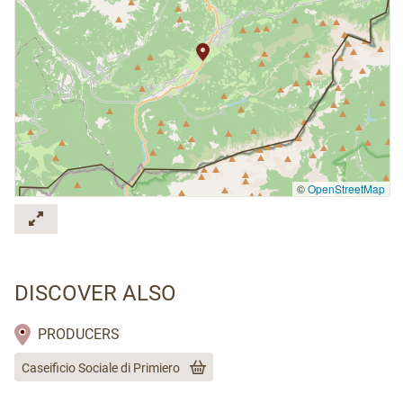
©
OpenStreetMap
DISCOVER ALSO
PRODUCERS
Caseificio Sociale di Primiero