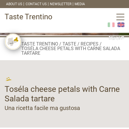
ABOUT US
CONTACT US
NEWSLETTER
MEDIA
Taste Trentino
TASTE TRENTINO
TASTE
RECIPES
TOSÉLA CHEESE PETALS WITH CARNE SALADA
TARTARE
Toséla cheese petals with Carne
Salada tartare
Una ricetta facile ma gustosa