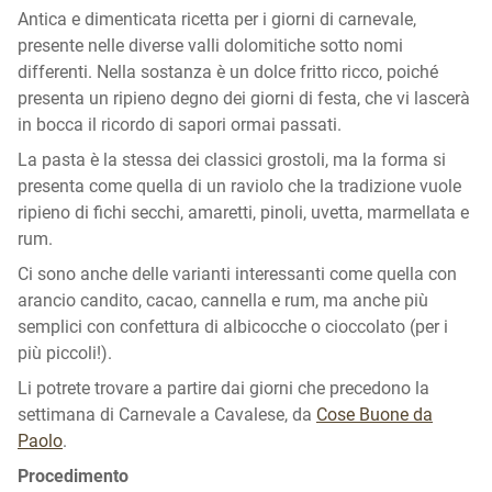
Antica e dimenticata ricetta per i giorni di carnevale,
presente nelle diverse valli dolomitiche sotto nomi
differenti. Nella sostanza è un dolce fritto ricco, poiché
presenta un ripieno degno dei giorni di festa, che vi lascerà
in bocca il ricordo di sapori ormai passati.
La pasta è la stessa dei classici grostoli, ma la forma si
presenta come quella di un raviolo che la tradizione vuole
ripieno di fichi secchi, amaretti, pinoli, uvetta, marmellata e
rum.
Ci sono anche delle varianti interessanti come quella con
arancio candito, cacao, cannella e rum, ma anche più
semplici con confettura di albicocche o cioccolato (per i
più piccoli!).
Li potrete trovare a partire dai giorni che precedono la
settimana di Carnevale a Cavalese, da
Cose Buone da
Paolo
.
Procedimento