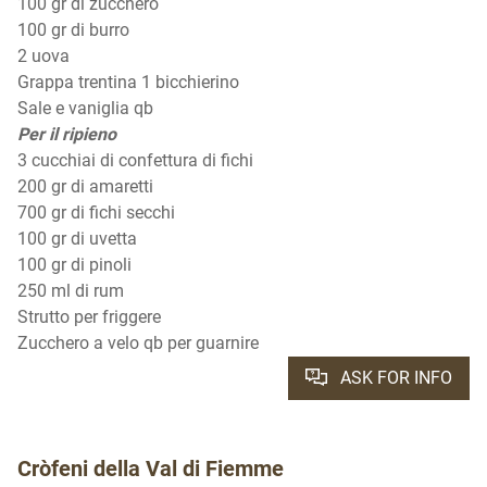
100 gr di zucchero
100 gr di burro
2 uova
Grappa trentina 1 bicchierino
Sale e vaniglia qb
Per il ripieno
3 cucchiai di confettura di fichi
200 gr di amaretti
700 gr di fichi secchi
100 gr di uvetta
100 gr di pinoli
250 ml di rum
Strutto per friggere
Zucchero a velo qb per guarnire
ASK FOR INFO
Cròfeni della Val di Fiemme