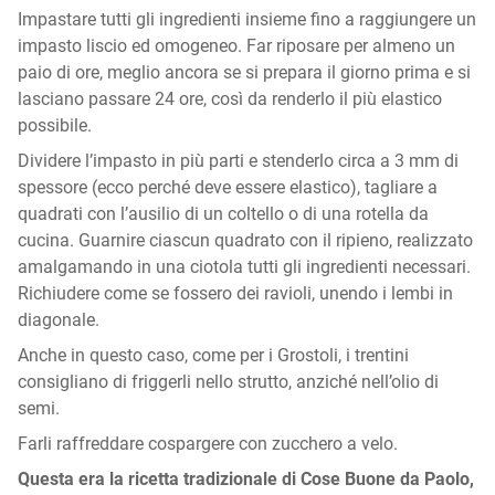
Impastare tutti gli ingredienti insieme fino a raggiungere un
impasto liscio ed omogeneo. Far riposare per almeno un
paio di ore, meglio ancora se si prepara il giorno prima e si
lasciano passare 24 ore, così da renderlo il più elastico
possibile.
Dividere l’impasto in più parti e stenderlo circa a 3 mm di
spessore (ecco perché deve essere elastico), tagliare a
quadrati con l’ausilio di un coltello o di una rotella da
cucina. Guarnire ciascun quadrato con il ripieno, realizzato
amalgamando in una ciotola tutti gli ingredienti necessari.
Richiudere come se fossero dei ravioli, unendo i lembi in
diagonale.
Anche in questo caso, come per i Grostoli, i trentini
consigliano di friggerli nello strutto, anziché nell’olio di
semi.
Farli raffreddare cospargere con zucchero a velo.
Questa era la ricetta tradizionale di Cose Buone da Paolo,