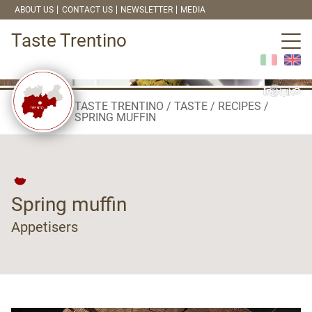
ABOUT US
CONTACT US
NEWSLETTER
MEDIA
Taste Trentino
TASTE TRENTINO
TASTE
RECIPES
SPRING MUFFIN
Spring muffin
Appetisers