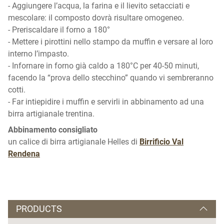
- Aggiungere l’acqua, la farina e il lievito setacciati e
mescolare: il composto dovrà risultare omogeneo.
- Preriscaldare il forno a 180°
- Mettere i pirottini nello stampo da muffin e versare al loro
interno l’impasto.
- Infornare in forno già caldo a 180°C per 40-50 minuti,
facendo la “prova dello stecchino” quando vi sembreranno
cotti.
- Far intiepidire i muffin e servirli in abbinamento ad una
birra artigianale trentina.
Abbinamento consigliato
un calice di birra artigianale Helles di
Birrificio Val
Rendena
PRODUCTS