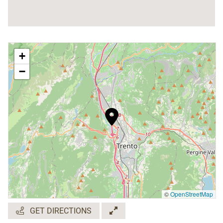
+
−
©
OpenStreetMap
GET DIRECTIONS