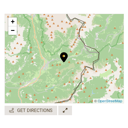
+
−
©
OpenStreetMap
GET DIRECTIONS