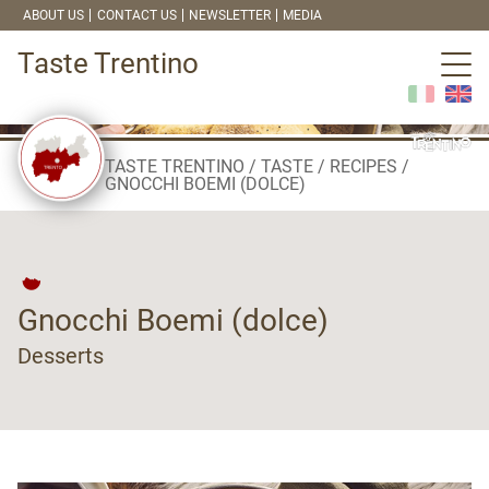
ABOUT US
CONTACT US
NEWSLETTER
MEDIA
Taste Trentino
TASTE TRENTINO
TASTE
RECIPES
GNOCCHI BOEMI (DOLCE)
Gnocchi Boemi (dolce)
Desserts