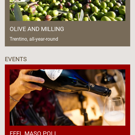
OLIVE AND MILLING
Trentino, all-year-round
EVENTS
FEEL MASO POLI