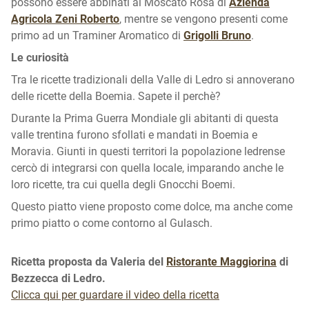
possono essere abbinati al Moscato Rosa di
Azienda
Agricola Zeni Roberto
, mentre se vengono presenti come
primo ad un Traminer Aromatico di
Grigolli Bruno
.
Le curiosità
Tra le ricette tradizionali della Valle di Ledro si annoverano
delle ricette della Boemia. Sapete il perchè?
Durante la Prima Guerra Mondiale gli abitanti di questa
valle trentina furono sfollati e mandati in Boemia e
Moravia. Giunti in questi territori la popolazione ledrense
cercò di integrarsi con quella locale, imparando anche le
loro ricette, tra cui quella degli Gnocchi Boemi.
Questo piatto viene proposto come dolce, ma anche come
primo piatto o come contorno al Gulasch.
Ricetta proposta da Valeria del
Ristorante Maggiorina
di
Bezzecca di Ledro.
Clicca qui per guardare il video della ricetta