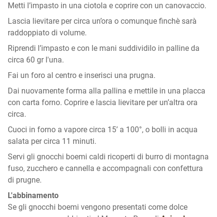
Metti l’impasto in una ciotola e coprire con un canovaccio.
Lascia lievitare per circa un’ora o comunque finchè sarà
raddoppiato di volume.
Riprendi l’impasto e con le mani suddividilo in palline da
circa 60 gr l'una.
Fai un foro al centro e inserisci una prugna.
Dai nuovamente forma alla pallina e mettile in una placca
con carta forno. Coprire e lascia lievitare per un’altra ora
circa.
Cuoci in forno a vapore circa 15’ a 100°, o bolli in acqua
salata per circa 11 minuti.
Servi gli gnocchi boemi caldi ricoperti di burro di montagna
fuso, zucchero e cannella e accompagnali con confettura
di prugne.
L'abbinamento
Se gli gnocchi boemi vengono presentati come dolce