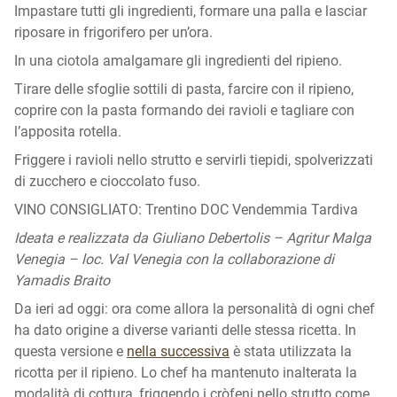
Impastare tutti gli ingredienti, formare una palla e lasciar
riposare in frigorifero per un’ora.
In una ciotola amalgamare gli ingredienti del ripieno.
Tirare delle sfoglie sottili di pasta, farcire con il ripieno,
coprire con la pasta formando dei ravioli e tagliare con
l’apposita rotella.
Friggere i ravioli nello strutto e servirli tiepidi, spolverizzati
di zucchero e cioccolato fuso.
VINO CONSIGLIATO: Trentino DOC Vendemmia Tardiva
Ideata e realizzata da Giuliano Debertolis – Agritur Malga
Venegia – loc. Val Venegia con la collaborazione di
Yamadis Braito
Da ieri ad oggi: ora come allora la personalità di ogni chef
ha dato origine a diverse varianti delle stessa ricetta. In
questa versione e
nella successiva
è stata utilizzata la
ricotta per il ripieno. Lo chef ha mantenuto inalterata la
modalità di cottura, friggendo i cròfeni nello strutto come