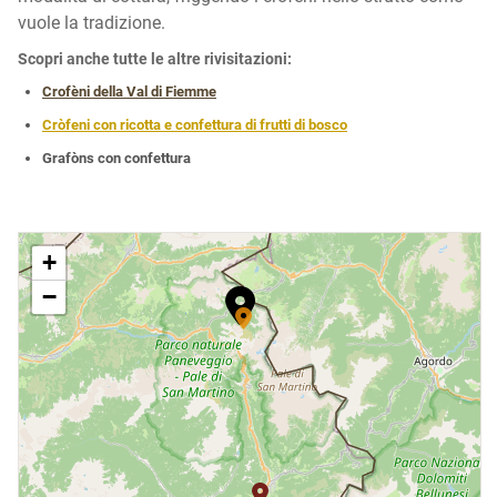
vuole la tradizione.
Scopri anche tutte le altre rivisitazioni:
Crofèni della Val di Fiemme
Cròfeni con ricotta e confettura di frutti di bosco
Grafòns con confettura
+
−