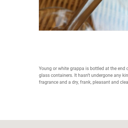
Young or white grappa is bottled at the end of 
glass containers. It hasn’t undergone any kin
fragrance and a dry, frank, pleasant and clea