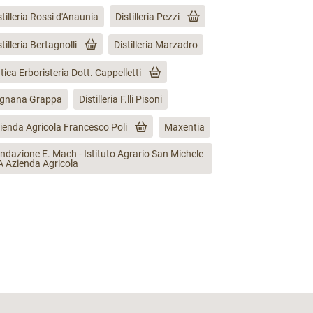
stilleria Rossi d'Anaunia
Distilleria Pezzi
stilleria Bertagnolli
Distilleria Marzadro
tica Erboristeria Dott. Cappelletti
gnana Grappa
Distilleria F.lli Pisoni
ienda Agricola Francesco Poli
Maxentia
ndazione E. Mach - Istituto Agrario San Michele
A Azienda Agricola