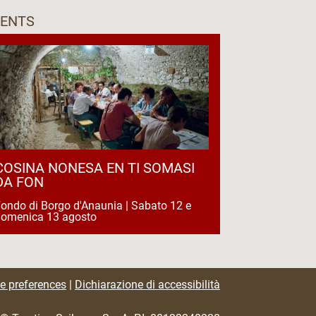
VENTS
COSINA NONESA EN TI SOMASI
DA FON
ondo di Borgo d'Anaunia | Sabato 12 e
domenica 13 agosto
e preferences
|
Dichiarazione di accessibilità