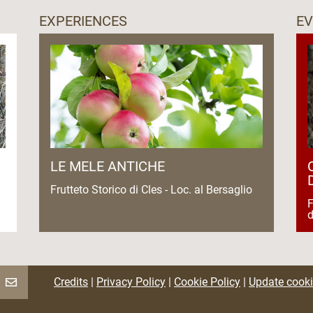
EXPERIENCES
E
LE MELE ANTICHE
Frutteto Storico di Cles - Loc. al Bersaglio
F
Credits
|
Privacy Policy
|
Cookie Policy
|
Update cooki