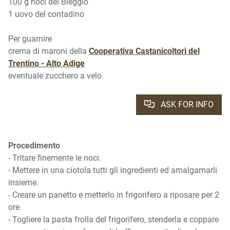
100 g noci del Bleggio
1 uovo del contadino
Per guarnire
crema di maroni della
Cooperativa Castanicoltori del
Trentino - Alto Adige
eventuale zucchero a velo
ASK FOR INFO
Procedimento
- Tritare finemente le noci.
- Mettere in una ciotola tutti gli ingredienti ed amalgamarli
insieme.
- Creare un panetto e metterlo in frigorifero a riposare per 2
ore.
- Togliere la pasta frolla del frigorifero, stenderla e coppare