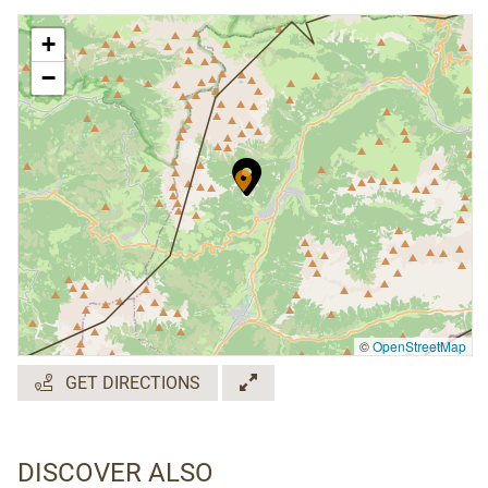
+
−
©
OpenStreetMap
GET DIRECTIONS
DISCOVER ALSO