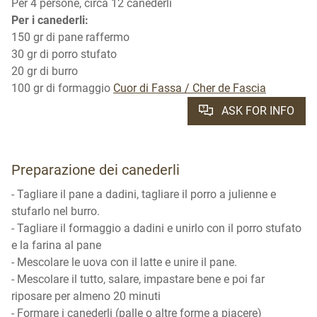
Per 4 persone, circa 12 canederli
Per i canederli:
150 gr di pane raffermo
30 gr di porro stufato
20 gr di burro
100 gr di formaggio
Cuor di Fassa / Cher de Fascia
ASK FOR INFO
Preparazione dei canederli
- Tagliare il pane a dadini, tagliare il porro a julienne e
stufarlo nel burro.
- Tagliare il formaggio a dadini e unirlo con il porro stufato
e la farina al pane
- Mescolare le uova con il latte e unire il pane.
- Mescolare il tutto, salare, impastare bene e poi far
riposare per almeno 20 minuti
- Formare i canederli (palle o altre forme a piacere)