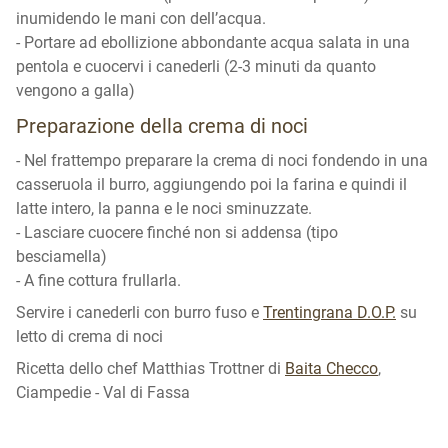
inumidendo le mani con dell’acqua.
- Portare ad ebollizione abbondante acqua salata in una
pentola e cuocervi i canederli (2-3 minuti da quanto
vengono a galla)
Preparazione della crema di noci
- Nel frattempo preparare la crema di noci fondendo in una
casseruola il burro, aggiungendo poi la farina e quindi il
latte intero, la panna e le noci sminuzzate.
- Lasciare cuocere finché non si addensa (tipo
besciamella)
- A fine cottura frullarla.
Servire i canederli con burro fuso e
Trentingrana D.O.P.
su
letto di crema di noci
Ricetta dello chef Matthias Trottner di
Baita Checco
,
Ciampedie - Val di Fassa