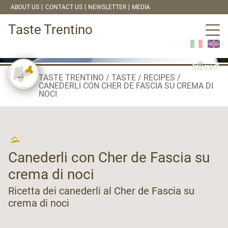
ABOUT US
CONTACT US
NEWSLETTER
MEDIA
Taste Trentino
TASTE TRENTINO
TASTE
RECIPES
CANEDERLI CON CHER DE FASCIA SU CREMA DI
NOCI
Canederli con Cher de Fascia su
crema di noci
Ricetta dei canederli al Cher de Fascia su
crema di noci