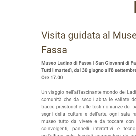
Visita guidata al Mus
Fassa
Museo Ladino di Fassa |
San Giovanni di F
Tutti i martedì, dal 30 giugno all'8 settembr
Ore 17.00
Un viaggio nell'affascinante mondo dei Ladin
comunità che da secoli abita le vallate do
tracce preistoriche alle testimonianze dei pa
segni della cultura e dell'arte, ogni sala 
museo tutto da vivere e da toccare con
coinvolgenti, pannelli interattivi e tecn
nell'ultima sala, lasciati sorprendere da un