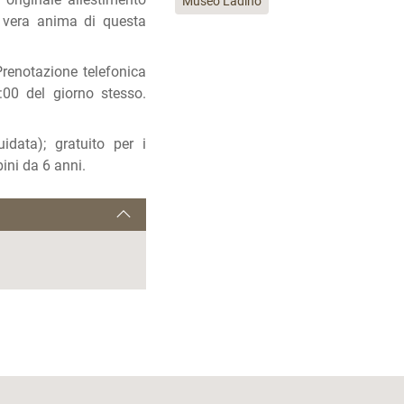
Museo Ladino
a vera anima di questa
 Prenotazione telefonica
:00 del giorno stesso.
data); gratuito per i
ini da 6 anni.