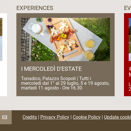
EXPERIENCES
E
I MERCOLEDÌ D'ESTATE
Tonadico, Palazzo Scopoli | Tutti i
mercoledì dal 1° al 29 luglio, 5 e 19 agosto,
L
martedì 11 agosto - Ore 16.30
Credits
|
Privacy Policy
|
Cookie Policy
|
Update cooki