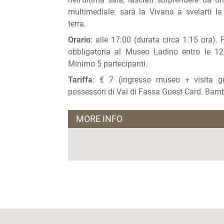
multimediale: sarà la Vivana a svelarti l
terra.
Orario
: alle 17:00 (durata circa 1.15 ora).
obbligatoria al Museo Ladino entro le 12
Minimo 5 partecipanti.
Tariffa
: € 7 (ingresso museo + visita gui
possessori di Val di Fassa Guest Card. Bamb
MORE INFO