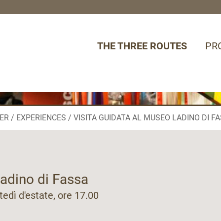
THE THREE ROUTES
PR
ER
EXPERIENCES
VISITA GUIDATA AL MUSEO LADINO DI F
Ladino di Fassa
tedì d'estate, ore 17.00