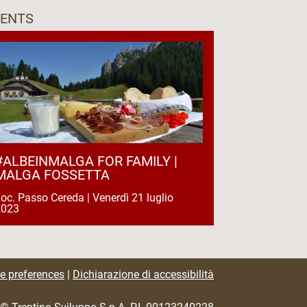
VENTS
#ALBEINMALGA FOR FAMILY |
MALGA FOSSETTA
oc. Passo Cereda | Venerdì 21 luglio
2023
e preferences
|
Dichiarazione di accessibilità