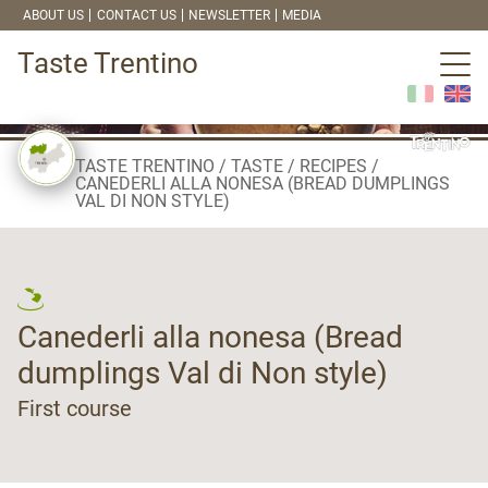
ABOUT US
CONTACT US
NEWSLETTER
MEDIA
Taste Trentino
TASTE TRENTINO
TASTE
RECIPES
CANEDERLI ALLA NONESA (BREAD DUMPLINGS
VAL DI NON STYLE)
Canederli alla nonesa (Bread
dumplings Val di Non style)
First course