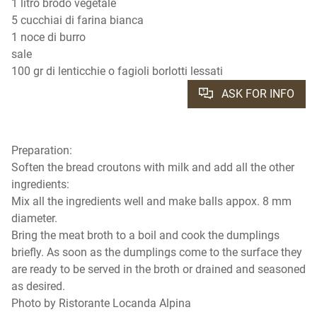
1 litro brodo vegetale
5 cucchiai di farina bianca
1 noce di burro
sale
100 gr di lenticchie o fagioli borlotti lessati
ASK FOR INFO
Preparation:
Soften the bread croutons with milk and add all the other
ingredients:
Mix all the ingredients well and make balls appox. 8 mm
diameter.
Bring the meat broth to a boil and cook the dumplings
briefly. As soon as the dumplings come to the surface they
are ready to be served in the broth or drained and seasoned
as desired.
Photo by Ristorante Locanda Alpina