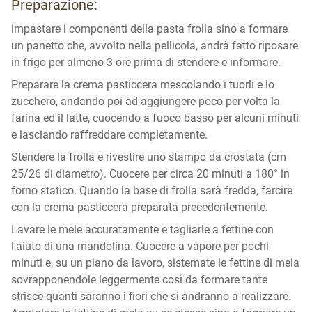
Preparazione:
impastare i componenti della pasta frolla sino a formare
un panetto che, avvolto nella pellicola, andrà fatto riposare
in frigo per almeno 3 ore prima di stendere e informare.
Preparare la crema pasticcera mescolando i tuorli e lo
zucchero, andando poi ad aggiungere poco per volta la
farina ed il latte, cuocendo a fuoco basso per alcuni minuti
e lasciando raffreddare completamente.
Stendere la frolla e rivestire uno stampo da crostata (cm
25/26 di diametro). Cuocere per circa 20 minuti a 180° in
forno statico. Quando la base di frolla sarà fredda, farcire
con la crema pasticcera preparata precedentemente.
Lavare le mele accuratamente e tagliarle a fettine con
l'aiuto di una mandolina. Cuocere a vapore per pochi
minuti e, su un piano da lavoro, sistemate le fettine di mela
sovrapponendole leggermente così da formare tante
strisce quanti saranno i fiori che si andranno a realizzare.