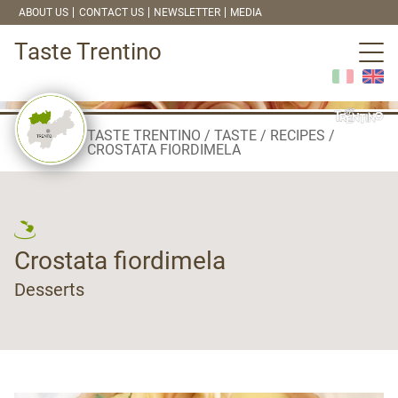
ABOUT US
CONTACT US
NEWSLETTER
MEDIA
Taste Trentino
TASTE TRENTINO
TASTE
RECIPES
CROSTATA FIORDIMELA
Crostata fiordimela
Desserts