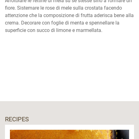
Arrotolare le fettine di mela su se stesse sino a formare un
fiore. Sistemare le rose di mele sulla crostata facendo
attenzione che la composizione di frutta aderisca bene alla
crema. Decorare con foglie di menta e spennellare la
superficie con succo di limone e marmellata.
RECIPES