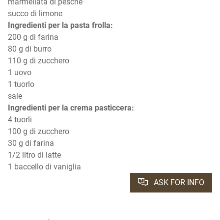
marmellata di pesche
succo di limone
Ingredienti per la pasta frolla:
200 g di farina
80 g di burro
110 g di zucchero
1 uovo
1 tuorlo
sale
Ingredienti per la crema pasticcera:
4 tuorli
100 g di zucchero
30 g di farina
1/2 litro di latte
1 baccello di vaniglia
ASK FOR INFO