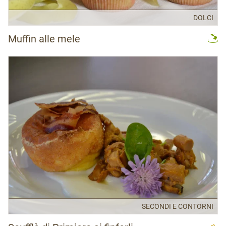
DOLCI
Muffin alle mele
SECONDI E CONTORNI