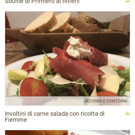
Soufflè di Primiero ai finferli
SECONDI E CONTORNI
Involtini di carne salada con ricotta di
Fiemme