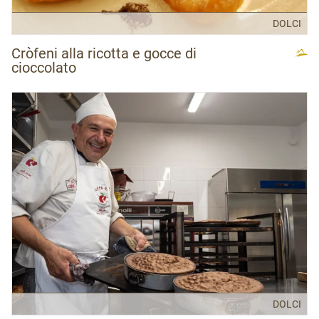
DOLCI
Cròfeni alla ricotta e gocce di
cioccolato
DOLCI