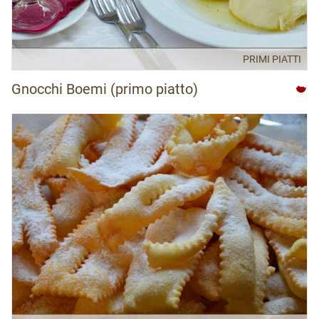
PRIMI PIATTI
Gnocchi Boemi (primo piatto)