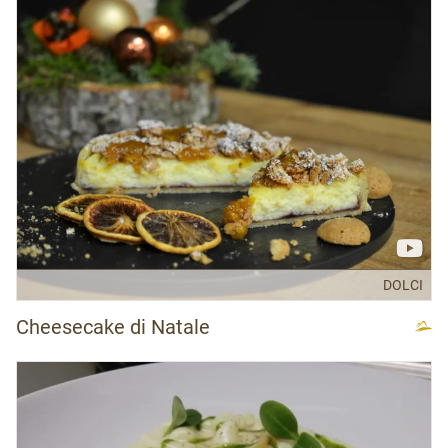
DOLCI
Cheesecake di Natale