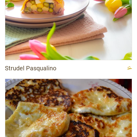
Strudel Pasqualino