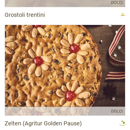
DOLCI
Grostoli trentini
DOLCI
Zelten (Agritur Golden Pause)