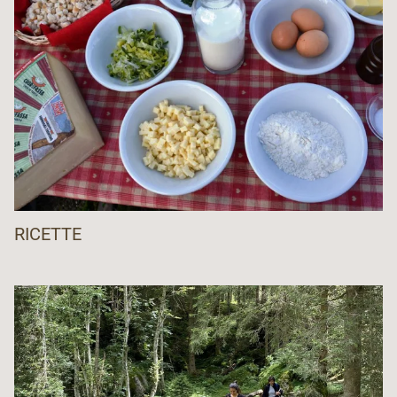
Unione albergatori del Trentino
www.unat.it
RICETTE