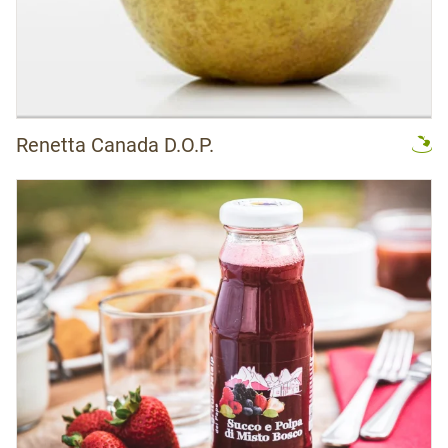
Renetta Canada D.O.P.