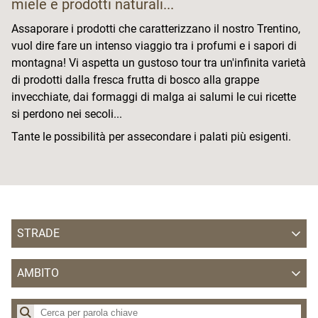
miele e prodotti naturali...
Assaporare i prodotti che caratterizzano il nostro Trentino,
vuol dire fare un intenso viaggio tra i profumi e i sapori di
montagna! Vi aspetta un gustoso tour tra un'infinita varietà
di prodotti dalla fresca frutta di bosco alla grappe
invecchiate, dai formaggi di malga ai salumi le cui ricette
si perdono nei secoli...
Tante le possibilità per assecondare i palati più esigenti.
STRADE
Strada del Vino
AMBITO
Strada dei Formaggi
APT Alpe Cimbra - Folgaria Lavarone Luserna Vigolana
Strada della Mela