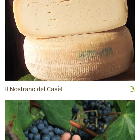
Il Nostrano del Casèl