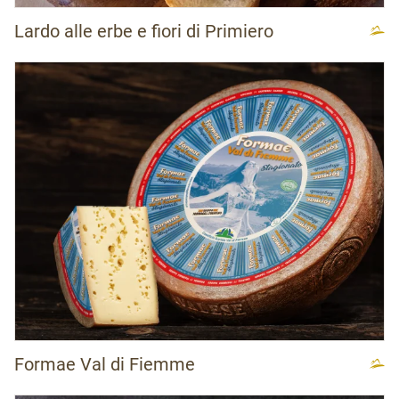
Lardo alle erbe e fiori di Primiero
Formae Val di Fiemme