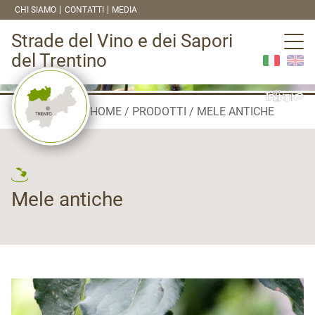
CHI SIAMO
CONTATTI
MEDIA
Strade del Vino e dei Sapori
del Trentino
HOME
PRODOTTI
MELE ANTICHE
Mele antiche