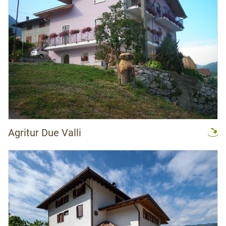
Agritur Due Valli