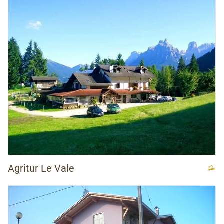
Agritur Le Vale