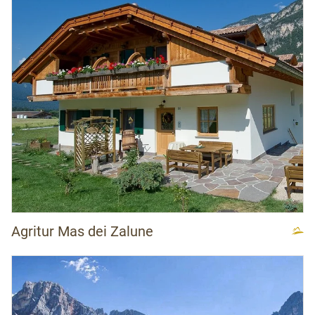
Agritur Mas dei Zalune