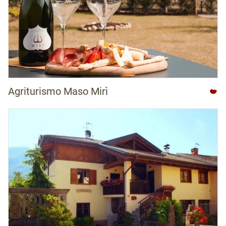
Agriturismo Maso Mirì