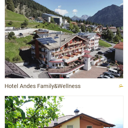
Hotel Andes Family&Wellness