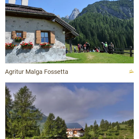
Agritur Malga Fossetta