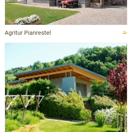
Agritur Pianrestel