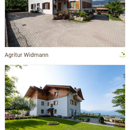
Agritur Widmann