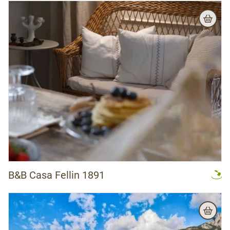
B&B Casa Fellin 1891