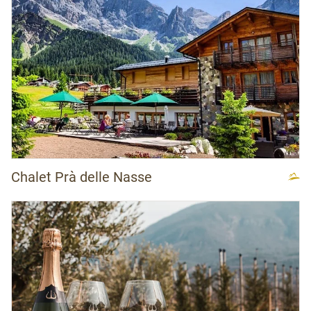
Chalet Prà delle Nasse