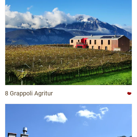
8 Grappoli Agritur