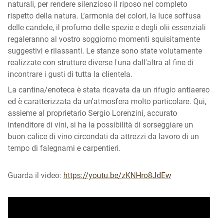
naturali, per rendere silenzioso il riposo nel completo
rispetto della natura. L’armonia dei colori, la luce soffusa
delle candele, il profumo delle spezie e degli olii essenziali
regaleranno al vostro soggiorno momenti squisitamente
suggestivi e rilassanti. Le stanze sono state volutamente
realizzate con strutture diverse l'una dall'altra al fine di
incontrare i gusti di tutta la clientela.
La cantina/enoteca è stata ricavata da un rifugio antiaereo
ed è caratterizzata da un'atmosfera molto particolare. Qui,
assieme al proprietario Sergio Lorenzini, accurato
intenditore di vini, si ha la possibilità di sorseggiare un
buon calice di vino circondati da attrezzi da lavoro di un
tempo di falegnami e carpentieri.
Guarda il video:
https://youtu.be/zKNHro8JdEw