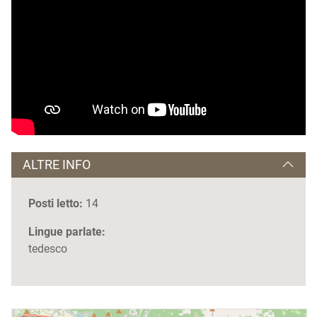
ALTRE INFO
Posti letto:
14
Lingue parlate:
tedesco