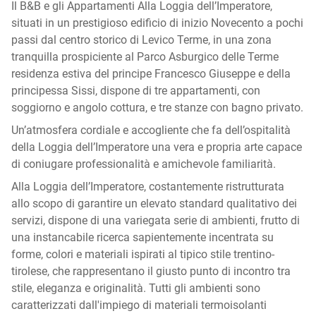
Il B&B e gli Appartamenti Alla Loggia dell’Imperatore,
situati in un prestigioso edificio di inizio Novecento a pochi
passi dal centro storico di Levico Terme, in una zona
tranquilla prospiciente al Parco Asburgico delle Terme
residenza estiva del principe Francesco Giuseppe e della
principessa Sissi, dispone di tre appartamenti, con
soggiorno e angolo cottura, e tre stanze con bagno privato.
Un’atmosfera cordiale e accogliente che fa dell’ospitalità
della Loggia dell’Imperatore una vera e propria arte capace
di coniugare professionalità e amichevole familiarità.
Alla Loggia dell’Imperatore, costantemente ristrutturata
allo scopo di garantire un elevato standard qualitativo dei
servizi, dispone di una variegata serie di ambienti, frutto di
una instancabile ricerca sapientemente incentrata su
forme, colori e materiali ispirati al tipico stile trentino-
tirolese, che rappresentano il giusto punto di incontro tra
stile, eleganza e originalità. Tutti gli ambienti sono
caratterizzati dall'impiego di materiali termoisolanti