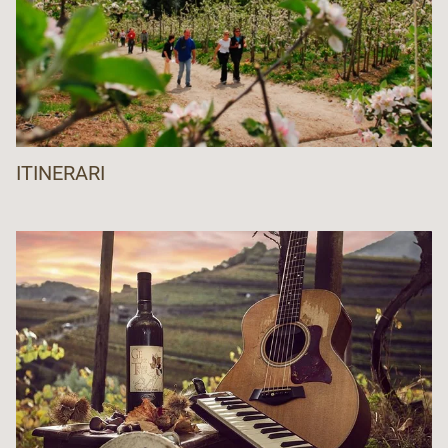
ITINERARI