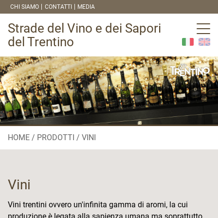
CHI SIAMO
CONTATTI
MEDIA
Strade del Vino e dei Sapori
del Trentino
HOME
PRODOTTI
VINI
Vini
Vini trentini ovvero un'infinita gamma di aromi, la cui
produzione è legata alla sapienza umana ma soprattutto