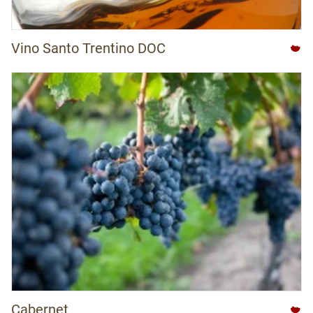
Vino Santo Trentino DOC
Cabernet