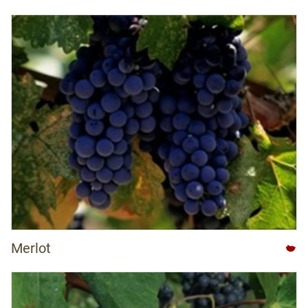
Merlot