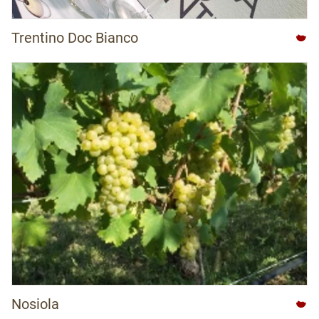
Trentino Doc Bianco
Nosiola