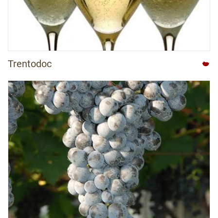
Trentodoc