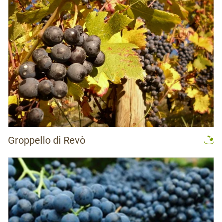
Groppello di Revò