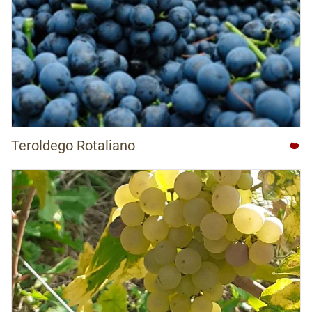
Teroldego Rotaliano