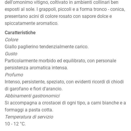
dell'omonimo vitigno, coltivato in ambienti collinari ben
esposti al sole. I grappoli, piccoli e a forma tronco - conica,
presentano acini di colore rosato con sapore dolce e
spiccatamente aromatico.
Caratteristiche
Colore
Giallo paglierino tendenzialmente carico.
Gusto
Particolarmente morbido ed equilibrato, con personale
persistenza aromatica intensa.
Profumo
Intenso, persistente, speziato, con evidenti ricordi di chiodi
di garofano e fiori d'arancio.
Abbinamenti gastronomici
Si accompagna a crostacei di ogni tipo, a carni bianche e a
formaggi a pasta cotta.
Temperatura di servizio
10 - 12 °C.