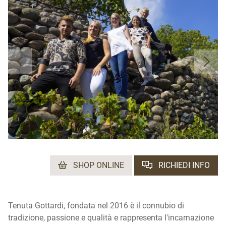
SHOP ONLINE
RICHIEDI INFO
Tenuta Gottardi, fondata nel 2016 è il connubio di
tradizione, passione e qualità e rappresenta l'incarnazione