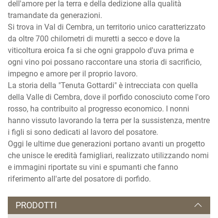
dell'amore per la terra e della dedizione alla qualità
tramandate da generazioni.
Si trova in Val di Cembra, un territorio unico caratterizzato
da oltre 700 chilometri di muretti a secco e dove la
viticoltura eroica fa si che ogni grappolo d'uva prima e
ogni vino poi possano raccontare una storia di sacrificio,
impegno e amore per il proprio lavoro.
La storia della "Tenuta Gottardi" è intrecciata con quella
della Valle di Cembra, dove il porfido conosciuto come l'oro
rosso, ha contribuito al progresso economico. I nonni
hanno vissuto lavorando la terra per la sussistenza, mentre
i figli si sono dedicati al lavoro del posatore.
Oggi le ultime due generazioni portano avanti un progetto
che unisce le eredità famigliari, realizzato utilizzando nomi
e immagini riportate su vini e spumanti che fanno
riferimento all'arte del posatore di porfido.
PRODOTTI