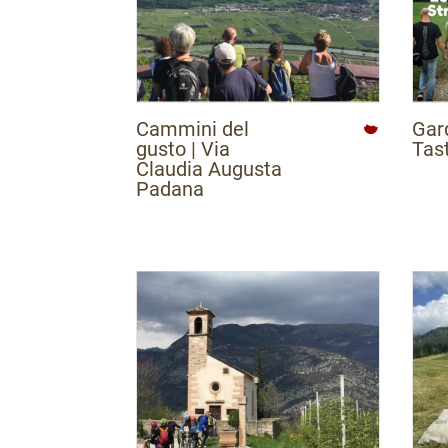
Cammini del
Gar
gusto | Via
Tas
Claudia Augusta
Padana