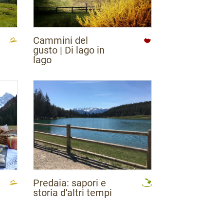
Cammini del
gusto | Di lago in
lago
Predaia: sapori e
storia d'altri tempi