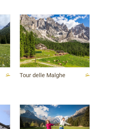
Tour delle Malghe