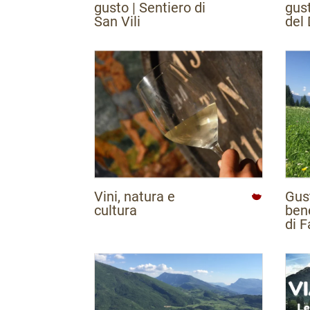
gusto | Sentiero di
gust
San Vili
del 
Vini, natura e
Gus
cultura
ben
di 