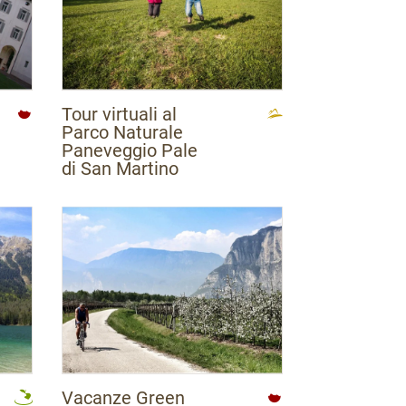
Tour virtuali al
Parco Naturale
Paneveggio Pale
di San Martino
Vacanze Green