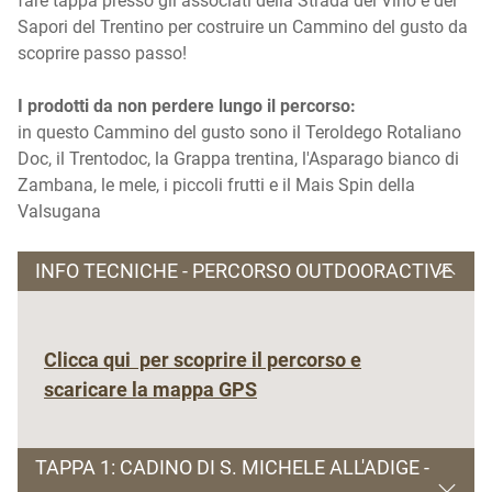
fare tappa presso gli associati della Strada del Vino e dei
Sapori del Trentino per costruire un Cammino del gusto da
scoprire passo passo!
I prodotti da non perdere lungo il percorso:
in questo Cammino del gusto sono il Teroldego Rotaliano
Doc, il Trentodoc, la Grappa trentina, l'Asparago bianco di
Zambana, le mele, i piccoli frutti e il Mais Spin della
Valsugana
INFO TECNICHE - PERCORSO OUTDOORACTIVE
Clicca qui per scoprire il percorso e
scaricare la mappa GPS
TAPPA 1: CADINO DI S. MICHELE ALL'ADIGE -