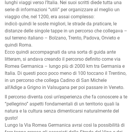
lunghi viaggi verso l’Italia. Nei suoi scritti diede tutta una
serie di informazioni “utili” per organizzare al meglio un
viaggio che, nel 1200, era assai complesso:
indicò quindi le soste migliori, le strade da praticare, le
distanze delle singole tappe in un percorso che collegava –
sul terreno italiano – Bolzano, Trento, Padova, Orvieto e
quindi Roma.
Ecco quindi accompagnati da una sorta di guida ante
litteram, si andava creando il percorso definito come via
Romea Germanica – lungo più di 2000 km tra Germania e
Italia. Di questi poco poco meno di 100 toccano il Trentino,
in un percorso che collega Cadino di San Michele
all'Adige a Grigno in Valsugana per poi passare in Veneto.
Il percorso diventa così un’esperienza che fa conoscere a te
“pellegrino” aspetti fondamentali di un territorio quali la
natura e la cultura senza dimenticarsi naturalmente del
gusto!
Lungo la Via Romea Germanica avrai così la possibilità di