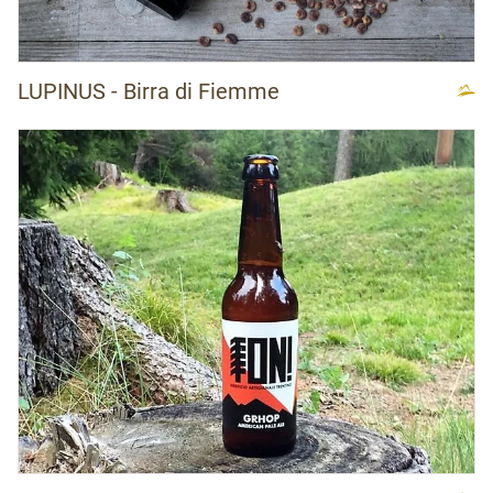
LUPINUS - Birra di Fiemme