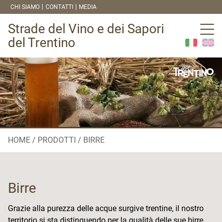
CHI SIAMO
CONTATTI
MEDIA
Strade del Vino e dei Sapori
del Trentino
HOME
PRODOTTI
BIRRE
Birre
Grazie alla purezza delle acque surgive trentine, il nostro
territorio si sta distinguendo per la qualità delle sue birre