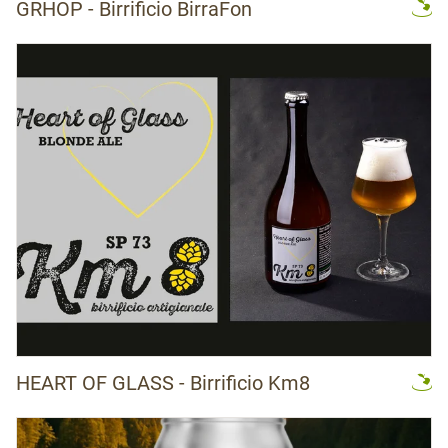
GRHOP - Birrificio BirraFon
HEART OF GLASS - Birrificio Km8