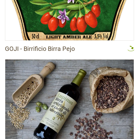
GOJI - Birrificio Birra Pejo