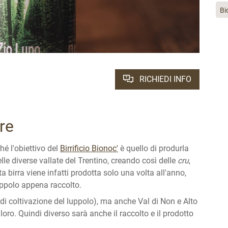
Bi
RICHIEDI INFO
re
hé l'obiettivo del
Birrificio Bionoc'
è quello di produrla
elle diverse vallate del Trentino, creando così delle
cru
,
 birra viene infatti prodotta solo una volta all'anno,
luppolo appena raccolto.
e di coltivazione del luppolo), ma anche Val di Non e Alto
oro. Quindi diverso sarà anche il raccolto e il prodotto