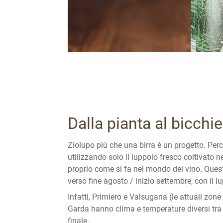
Dalla pianta al bicchie
Ziolupo più che una birra è un progetto. Perc
utilizzando solo il luppolo fresco coltivato n
proprio come si fa nel mondo del vino. Questa
verso fine agosto / inizio settembre, con il 
Infatti, Primiero e Valsugana (le attuali zon
Garda hanno clima e temperature diversi tra l
finale.