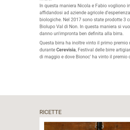
In questa maniera Nicola e Fabio vogliono inc
affidandosi ad aziende agricole d'esperienza 
biologiche. Nel 2017 sono state prodotte 3 c
Biolupo Val di Non. In questa maniera si vuole
danno un'impronta ben definita alla birra.
Questa birra ha inoltre vinto il primo premio 
durante
Cerevisia
, Festival delle birre artig
di maggio e dove Bionoc' ha vinto il premio co
RICETTE