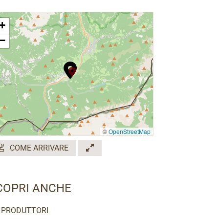
+
−
©
OpenStreetMap
COME ARRIVARE
COPRI ANCHE
PRODUTTORI