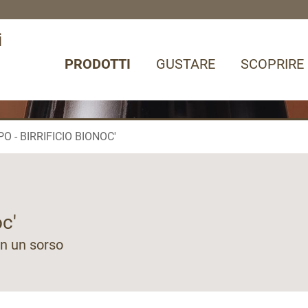
i
PRODOTTI
GUSTARE
SCOPRIRE
O - BIRRIFICIO BIONOC'
c'
in un sorso