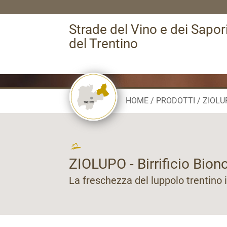
Strade del Vino e dei Sapor
del Trentino
HOME
PRODOTTI
ZIOLUP
ZIOLUPO - Birrificio Biono
La freschezza del luppolo trentino 