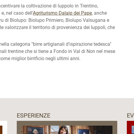
entivare la coltivazione di luppolo in Trentino,
e, nel caso dell'
Agriturismo Dalaip dei Pape
, anche
ru di Biolupo: Biolupo Primiero, Biolupo Valsugana e
 valorizzare il territorio di provenienza dei luppoli, che
nella categoria "birre artigianali d'ispirazione tedesca"
ianali trentine che si tiene a Fondo in Val di Non nel mese
me miglior birrificio negli ultimi anni.
ESPERIENZE
EV