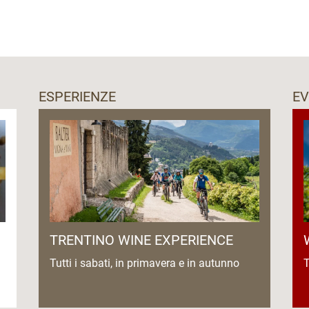
oria per Zambana):
ESPERIENZE
EV
i fino ad esaurimento merce).
TRENTINO WINE EXPERIENCE
Tutti i sabati, in primavera e in autunno
T