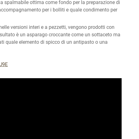
a spalmabile ottima come fondo per la preparazione di
di accompagnamento per i bolliti e quale condimento per
elle versioni interi e a pezzetti, vengono prodotti con
risultato è un asparago croccante come un sottaceto ma
ti quale elemento di spicco di un antipasto o una
WU9E