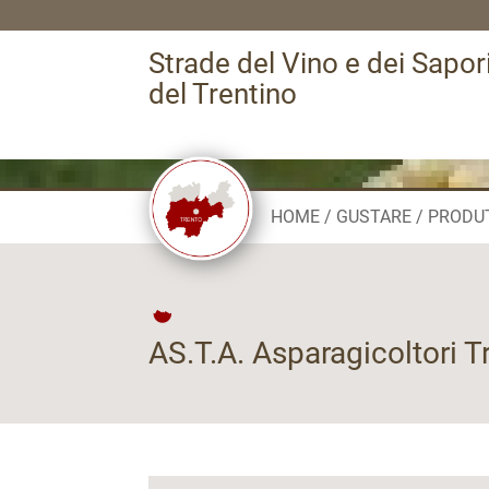
Strade del Vino e dei Sapor
del Trentino
HOME
GUSTARE
PRODU
AS.T.A. Asparagicoltori Tr