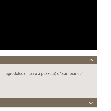
i in agrodolce (interi e a pezzetti) e "Zambianca"