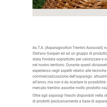
As.T.A. (Asparagicoltori Trentini Associati) n
Stefano Gasperi ed ad un gruppo di produtt
stata fondata soprattutto per valorizzare e
nel nostro territorio. Durante questi dicias
esperienza negli aspetti relativi alle tecnich
commercializzazione dell’asparago: attualmen
all’anno, ma non è da scartare la possibilità
mercato trentino assorbe molto prodotto naz
Oltre agli asparagi freschi disponibili nella
di prodotti (esclusivamente a base di aspara