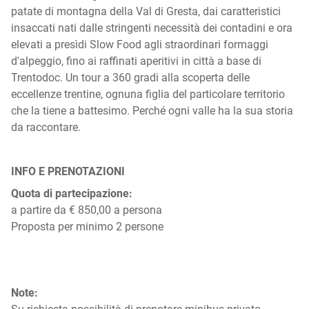
patate di montagna della Val di Gresta, dai caratteristici
insaccati nati dalle stringenti necessità dei contadini e ora
elevati a presìdi Slow Food agli straordinari formaggi
d'alpeggio, fino ai raffinati aperitivi in città a base di
Trentodoc. Un tour a 360 gradi alla scoperta delle
eccellenze trentine, ognuna figlia del particolare territorio
che la tiene a battesimo. Perché ogni valle ha la sua storia
da raccontare.
INFO E PRENOTAZIONI
Quota di partecipazione:
a partire da € 850,00 a persona
Proposta per minimo 2 persone
Note: