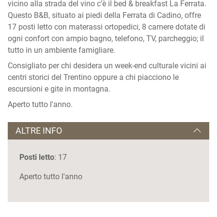
vicino alla strada del vino c’è il bed & breakfast La Ferrata.
Questo B&B, situato ai piedi della Ferrata di Cadino, offre
17 posti letto con materassi ortopedici, 8 camere dotate di
ogni confort con ampio bagno, telefono, TV, parcheggio; il
tutto in un ambiente famigliare.
Consigliato per chi desidera un week-end culturale vicini ai
centri storici del Trentino oppure a chi piacciono le
escursioni e gite in montagna.
Aperto tutto l'anno.
ALTRE INFO
Posti letto
: 17
Aperto tutto l'anno