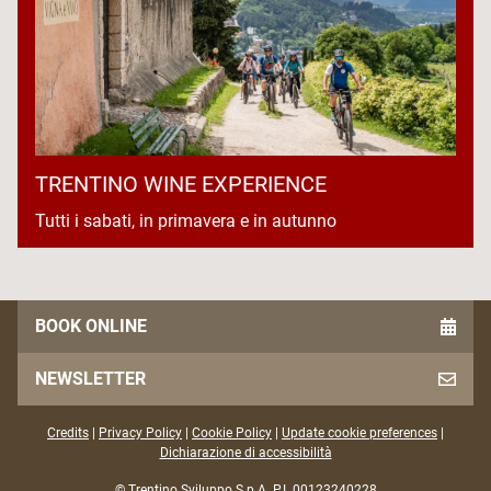
TRENTINO WINE EXPERIENCE
Tutti i sabati, in primavera e in autunno
BOOK ONLINE
NEWSLETTER
Credits
|
Privacy Policy
|
Cookie Policy
|
Update cookie preferences
|
Dichiarazione di accessibilità
© Trentino Sviluppo S.p.A. P.I. 00123240228