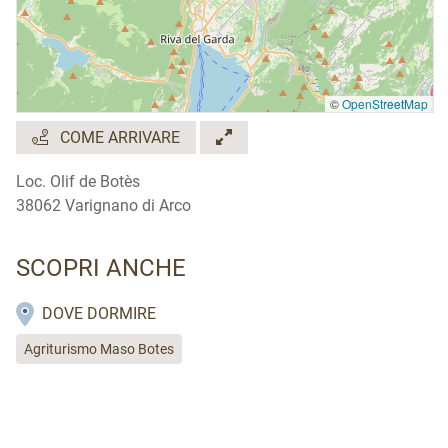
©
OpenStreetMap
COME ARRIVARE
Loc. Olif de Botès
38062 Varignano di Arco
SCOPRI ANCHE
DOVE DORMIRE
Agriturismo Maso Botes