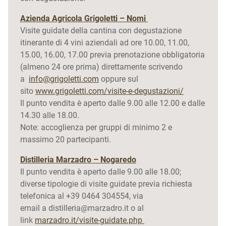
Azienda Agricola Grigoletti – Nomi
Visite guidate della cantina con degustazione
itinerante di 4 vini aziendali ad ore 10.00, 11.00,
15.00, 16.00, 17.00 previa prenotazione obbligatoria
(almeno 24 ore prima) direttamente scrivendo
a
info@grigoletti.com
oppure sul
sito
www.grigoletti.com/visite-e-degustazioni/
Il punto vendita è aperto dalle 9.00 alle 12.00 e dalle
14.30 alle 18.00.
Note: accoglienza per gruppi di minimo 2 e
massimo 20 partecipanti.
Distilleria Marzadro – Nogaredo
Il punto vendita è aperto dalle 9.00 alle 18.00;
diverse tipologie di visite guidate previa richiesta
telefonica al +39 0464 304554, via
email a distilleria@marzadro.it o al
link
marzadro.it/visite-guidate.php