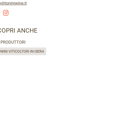
o@toniniwine.it
COPRI ANCHE
PRODUTTORI
NINI VITICOLTORI IN ISERA