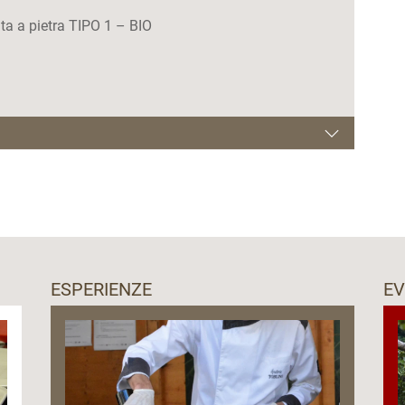
 a pietra TIPO 1 – BIO
 prenotazione.
ESPERIENZE
EV