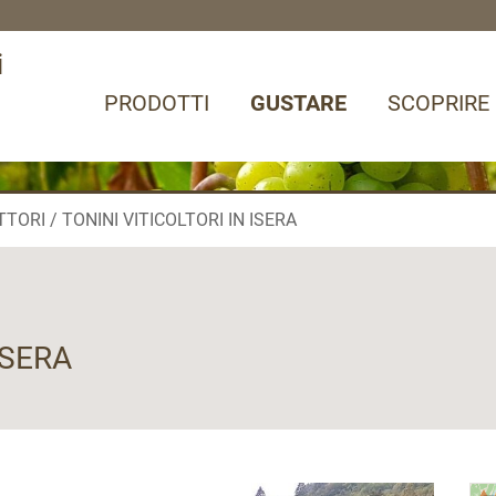
i
PRODOTTI
GUSTARE
SCOPRIRE
TTORI
TONINI VITICOLTORI IN ISERA
ISERA