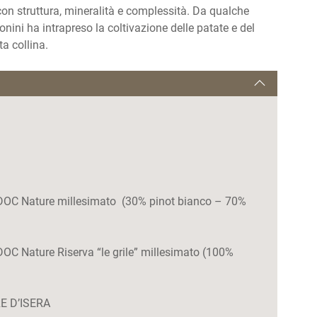
, con struttura, mineralità e complessità. Da qualche
onini ha intrapreso la coltivazione delle patate e del
ta collina.
C Nature millesimato (30% pinot bianco – 70%
 Nature Riserva “le grile” millesimato (100%
E D’ISERA