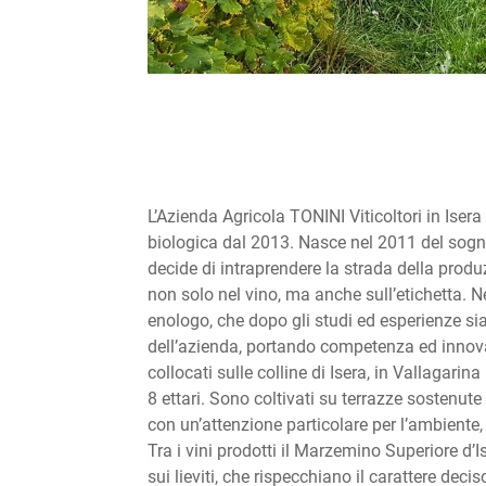
L’Azienda Agricola TONINI Viticoltori in Isera
biologica dal 2013. Nasce nel 2011 del sogno
decide di intraprendere la strada della produ
non solo nel vino, ma anche sull’etichetta. Ne
enologo, che dopo gli studi ed esperienze sia 
dell’azienda, portando competenza ed innovazi
collocati sulle colline di Isera, in Vallagarin
8 ettari. Sono coltivati su terrazze sostenute 
con un’attenzione particolare per l’ambiente, n
Tra i vini prodotti il Marzemino Superiore d’
sui lieviti, che rispecchiano il carattere deci