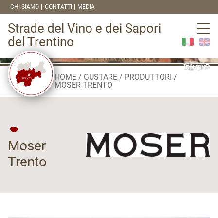
CHI SIAMO
CONTATTI
MEDIA
Strade del Vino e dei Sapori
del Trentino
HOME
GUSTARE
PRODUTTORI
MOSER TRENTO
Moser
Trento