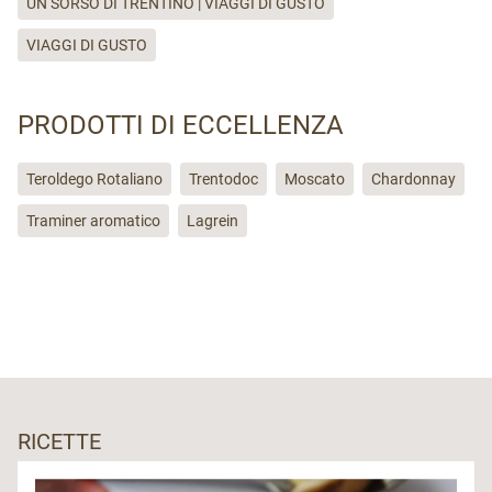
UN SORSO DI TRENTINO | VIAGGI DI GUSTO
VIAGGI DI GUSTO
PRODOTTI DI ECCELLENZA
Teroldego Rotaliano
Trentodoc
Moscato
Chardonnay
Traminer aromatico
Lagrein
RICETTE