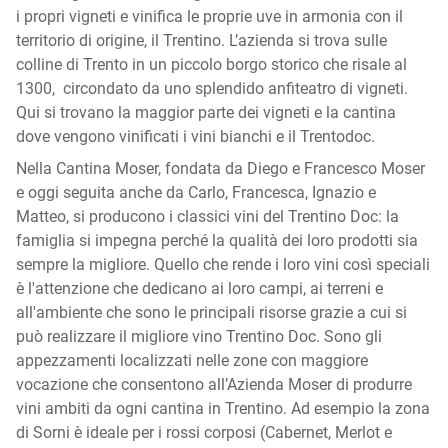
i propri vigneti e vinifica le proprie uve in armonia con il
territorio di origine, il Trentino. L’azienda si trova sulle
colline di Trento in un piccolo borgo storico che risale al
1300, circondato da uno splendido anfiteatro di vigneti.
Qui si trovano la maggior parte dei vigneti e la cantina
dove vengono vinificati i vini bianchi e il Trentodoc.
Nella Cantina Moser, fondata da Diego e Francesco Moser
e oggi seguita anche da Carlo, Francesca, Ignazio e
Matteo, si producono i classici vini del Trentino Doc: la
famiglia si impegna perché la qualità dei loro prodotti sia
sempre la migliore. Quello che rende i loro vini così speciali
è l'attenzione che dedicano ai loro campi, ai terreni e
all'ambiente che sono le principali risorse grazie a cui si
può realizzare il migliore vino Trentino Doc. Sono gli
appezzamenti localizzati nelle zone con maggiore
vocazione che consentono all’Azienda Moser di produrre
vini ambiti da ogni cantina in Trentino. Ad esempio la zona
di Sorni è ideale per i rossi corposi (Cabernet, Merlot e