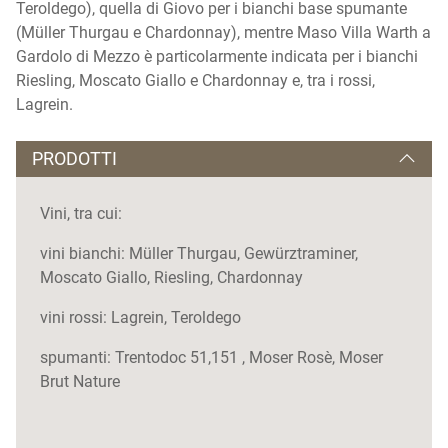
Teroldego), quella di Giovo per i bianchi base spumante
(Müller Thurgau e Chardonnay), mentre Maso Villa Warth a
Gardolo di Mezzo è particolarmente indicata per i bianchi
Riesling, Moscato Giallo e Chardonnay e, tra i rossi,
Lagrein.
PRODOTTI
Vini, tra cui:
vini bianchi: Müller Thurgau, Gewürztraminer,
Moscato Giallo, Riesling, Chardonnay
vini rossi: Lagrein, Teroldego
spumanti: Trentodoc 51,151 , Moser Rosè, Moser
Brut Nature