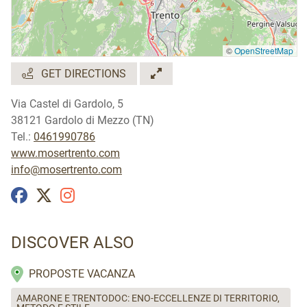
©
OpenStreetMap
GET DIRECTIONS
Via Castel di Gardolo, 5
38121 Gardolo di Mezzo (TN)
Tel.:
0461990786
www.mosertrento.com
info@mosertrento.com
DISCOVER ALSO
PROPOSTE VACANZA
AMARONE E TRENTODOC: ENO-ECCELLENZE DI TERRITORIO,