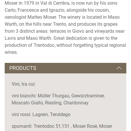
Moser in 1979 in Val di Cembra, is now run by his sons
Carlo, Francesca and Ignazio, alongside his cousin,
oenologist Matteo Moser. The winery is located in Maso
Warth, on the hills near Trento, and produces its grapes
from 3 distinct areas: terraces in Giovo and vineyards near
Lavis and Maso Warth. Great dedication is given to the
production of Trentodoc, without forgetting typical regional
wines.
PRODUCTS
Vini, tra cui:
vini bianchi: Müller Thurgau, Gewürztraminer,
Moscato Giallo, Riesling, Chardonnay
vini rossi: Lagrein, Teroldego
spumanti: Trentodoc 51,151 , Moser Rosè, Moser