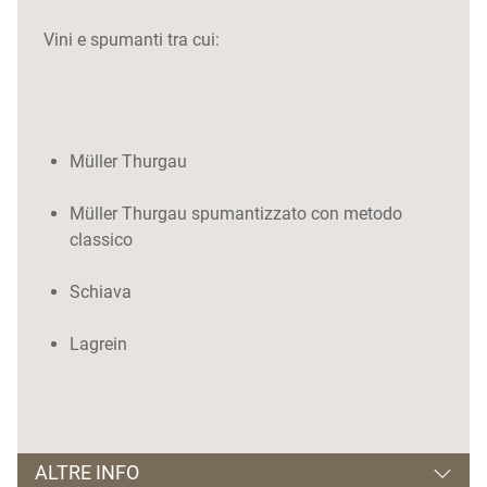
Vini e spumanti tra cui:
Müller Thurgau
Müller Thurgau spumantizzato con metodo
classico
Schiava
Lagrein
ALTRE INFO