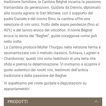
tradizione familiare, la Cantina Béghel incarna la passione
tramandata da generazioni. Guidata da Dennis, diplomato
alla scuola agraria di San Michele, con il supporto del
padre Daniele e del nonno Rino, la cantina offre una
selezione di vini unici, frutto delle aspre pendenze (fino al
40%) e del lavoro eroico dei viticoltori. Il nome Béghel
evoca la storia dei “Beghei”, guide coraggiose come gufi
nella notte.
La Cantina produce Müller Thurgau nella versione ferma e
spumantizzata con il metodo classico, Schiava, Lagrein e
Chardonnay: questi vini sono testimoni di una terra che
sfida e premia la determinazione. Vi invitiamo a scoprire il
gusto autentico dei nostri vini, testimoni dell’antica
tradizione e della passione dei Beghei.
Vi aspettiamo per visite guidate e degustazioni su
appuntamento!
PRODOTTI