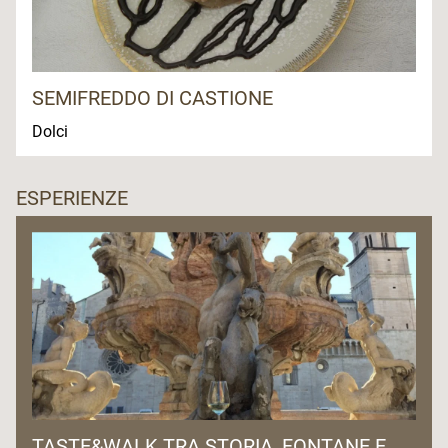
SEMIFREDDO DI CASTIONE
Dolci
ESPERIENZE
TASTE&WALK TRA STORIA, FONTANE E