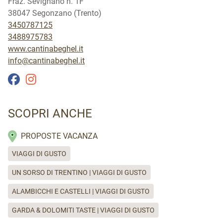
Fraz. Sevignano n. 1F
38047 Segonzano (Trento)
3450787125
3488975783
www.cantinabeghel.it
info@cantinabeghel.it
SCOPRI ANCHE
PROPOSTE VACANZA
VIAGGI DI GUSTO
UN SORSO DI TRENTINO | VIAGGI DI GUSTO
ALAMBICCHI E CASTELLI | VIAGGI DI GUSTO
GARDA & DOLOMITI TASTE | VIAGGI DI GUSTO