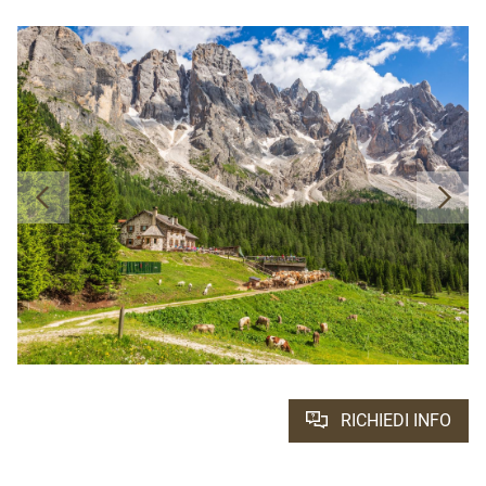
RICHIEDI INFO