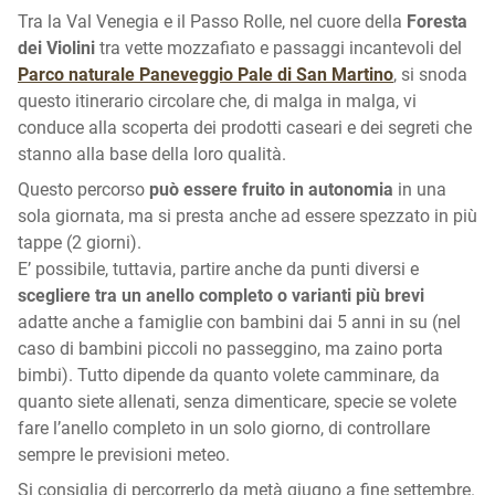
Tra la Val Venegia e il Passo Rolle, nel cuore della
Foresta
dei Violini
tra vette mozzafiato e passaggi incantevoli del
Parco naturale Paneveggio Pale di San Martino
, si snoda
questo itinerario circolare che, di malga in malga, vi
conduce alla scoperta dei prodotti caseari e dei segreti che
stanno alla base della loro qualità.
Questo percorso
può essere fruito in autonomia
in una
sola giornata, ma si presta anche ad essere spezzato in più
tappe (2 giorni).
E’ possibile, tuttavia, partire anche da punti diversi e
scegliere tra un anello completo
o varianti più brevi
adatte anche a famiglie con bambini dai 5 anni in su (nel
caso di bambini piccoli no passeggino, ma zaino porta
bimbi). Tutto dipende da quanto volete camminare, da
quanto siete allenati, senza dimenticare, specie se volete
fare l’anello completo in un solo giorno, di controllare
sempre le previsioni meteo.
Si consiglia di percorrerlo da metà giugno a fine settembre.