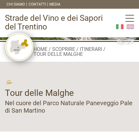
CHI SIAMO
CONTATTI
MEDIA
Strade del Vino e dei Sapori
del Trentino
HOME
SCOPRIRE
ITINERARI
TOUR DELLE MALGHE
Tour delle Malghe
Nel cuore del Parco Naturale Paneveggio Pale
di San Martino