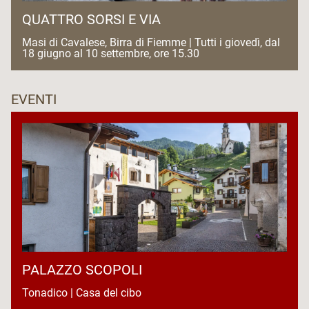
QUATTRO SORSI E VIA
Masi di Cavalese, Birra di Fiemme | Tutti i giovedì, dal
18 giugno al 10 settembre, ore 15.30
EVENTI
PALAZZO SCOPOLI
Tonadico | Casa del cibo