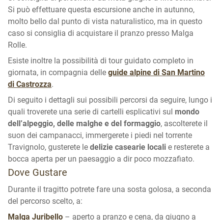
Si può effettuare questa escursione anche in autunno,
molto bello dal punto di vista naturalistico, ma in questo
caso si consiglia di acquistare il pranzo presso Malga
Rolle.
Esiste inoltre la possibilità di tour guidato completo in
giornata, in compagnia delle
guide alpine di San Martino
di Castrozza
.
Di seguito i dettagli sui possibili percorsi da seguire, lungo i
quali troverete una serie di cartelli esplicativi sul
mondo
dell’alpeggio, delle malghe e del formaggio
, ascolterete il
suon dei campanacci, immergerete i piedi nel torrente
Travignolo, gusterete le
delizie casearie locali
e resterete a
bocca aperta per un paesaggio a dir poco mozzafiato.
Dove Gustare
Durante il tragitto potrete fare una sosta golosa, a seconda
del percorso scelto, a:
Malga Juribello
– aperto a pranzo e cena, da giugno a