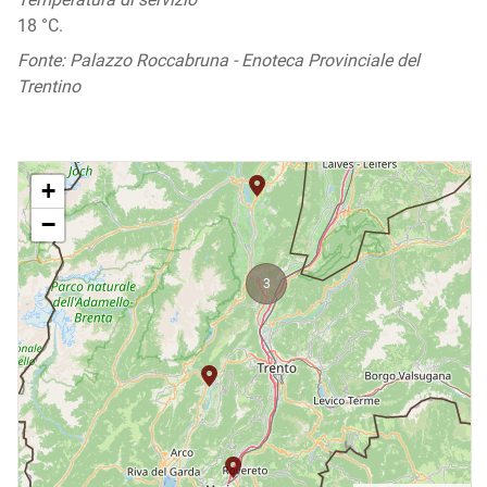
18 °C.
Fonte: Palazzo Roccabruna - Enoteca Provinciale del
Trentino
+
−
3