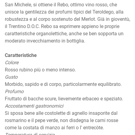
San Michele, si ottiene il Rebo, ottimo vino rosso, che
unisce la gentilezza dei profumi tipici del Teroldego, alla
robustezza e al corpo sostenuto del Merlot. Già in gioventù,
il Trentino D.O.C. Rebo sa esprimere appieno le proprie
caratteristiche organolettiche, anche se ben sopporta un
moderato invecchiamento in bottiglia.
Caratteristiche
Colore
Rosso rubino più o meno intenso.
Gusto
Morbido, sapido e di corpo, particolarmente equilibrato.
Profumo
Fruttato di bacche scure, lievemente erbaceo e speziato.
Accostamenti gastronomici
Si sposa bene alle costolette di agnello insaporite dal
rosmarino e il pepe verde, non disdegna le carni rosse
come la costata di manzo ai ferri o l' entrecòte.
Temperatura di servizio