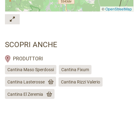
©
OpenStreetMap
SCOPRI ANCHE
PRODUTTORI
Cantina Maso Sperdossi
Cantina Fixum
Cantina Lasterosse
Cantina Rizzi Valerio
Cantina El Zeremia