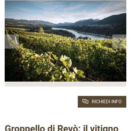
RICHIEDI INFO
Groppello di Revò: il vitigno