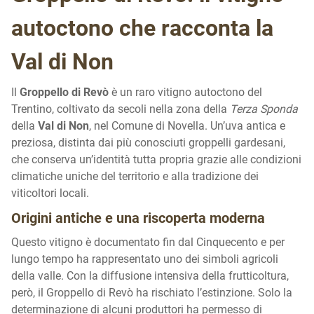
autoctono che racconta la
Val di Non
Il
Groppello di Revò
è un raro vitigno autoctono del
Trentino, coltivato da secoli nella zona della
Terza Sponda
della
Val di Non
, nel Comune di Novella. Un’uva antica e
preziosa, distinta dai più conosciuti groppelli gardesani,
che conserva un’identità tutta propria grazie alle condizioni
climatiche uniche del territorio e alla tradizione dei
viticoltori locali.
Origini antiche e una riscoperta moderna
Questo vitigno è documentato fin dal Cinquecento e per
lungo tempo ha rappresentato uno dei simboli agricoli
della valle. Con la diffusione intensiva della frutticoltura,
però, il Groppello di Revò ha rischiato l’estinzione. Solo la
determinazione di alcuni produttori ha permesso di