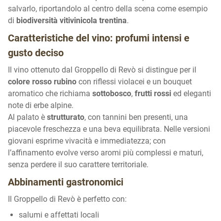
salvarlo, riportandolo al centro della scena come esempio
di
biodiversità vitivinicola trentina
.
Caratteristiche del vino: profumi intensi e
gusto deciso
Il vino ottenuto dal Groppello di Revò si distingue per il
colore rosso rubino
con riflessi violacei e un bouquet
aromatico che richiama
sottobosco
,
frutti rossi
ed eleganti
note di erbe alpine.
Al palato è
strutturato
, con tannini ben presenti, una
piacevole freschezza e una beva equilibrata. Nelle versioni
giovani esprime vivacità e immediatezza; con
l’affinamento evolve verso aromi più complessi e maturi,
senza perdere il suo carattere territoriale.
Abbinamenti gastronomici
Il Groppello di Revò è perfetto con:
salumi e affettati locali