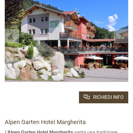
RICHIEDI INFO
Alpen Garten Hotel Margherita
L’
Alpen Garten Hotel Margherita
vanta una tradizione