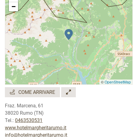
−
©
OpenStreetMap
COME ARRIVARE
Fraz. Marcena, 61
38020 Rumo (TN)
Tel.:
0463530531
www.hotelmargheritarumo.it
info@hotelmargheritarumo.it