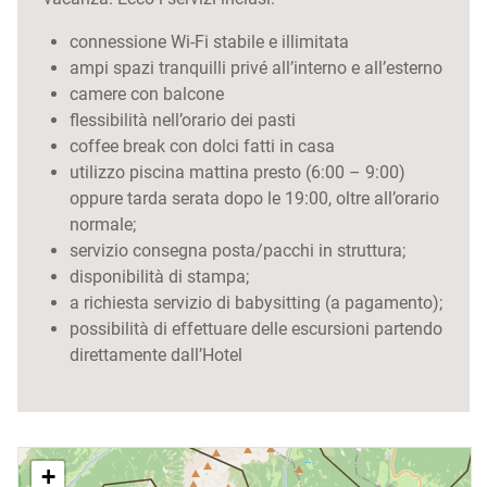
connessione Wi-Fi stabile e illimitata
ampi spazi tranquilli privé all’interno e all’esterno
camere con balcone
flessibilità nell’orario dei pasti
coffee break con dolci fatti in casa
utilizzo piscina mattina presto (6:00 – 9:00)
oppure tarda serata dopo le 19:00, oltre all’orario
normale;
servizio consegna posta/pacchi in struttura;
disponibilità di stampa;
a richiesta servizio di babysitting (a pagamento);
possibilità di effettuare delle escursioni partendo
direttamente dall’Hotel
+