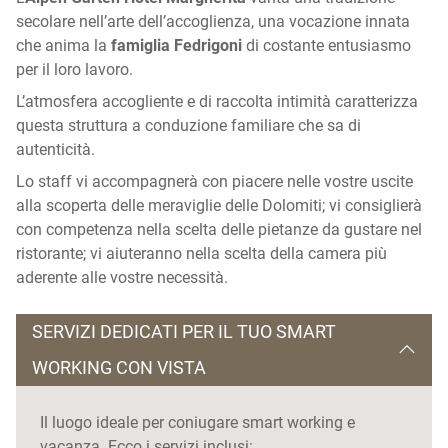
secolare nell’arte dell’accoglienza, una vocazione innata
che anima la
famiglia Fedrigoni
di costante entusiasmo
per il loro lavoro.
L’atmosfera accogliente e di raccolta intimità caratterizza
questa struttura a conduzione familiare che sa di
autenticità.
Lo staff vi accompagnerà con piacere nelle vostre uscite
alla scoperta delle meraviglie delle Dolomiti; vi consiglierà
con competenza nella scelta delle pietanze da gustare nel
ristorante; vi aiuteranno nella scelta della camera più
aderente alle vostre necessità.
SERVIZI DEDICATI PER IL TUO SMART
WORKING CON VISTA
Il luogo ideale per coniugare smart working e
vacanza. Ecco i servizi inclusi: