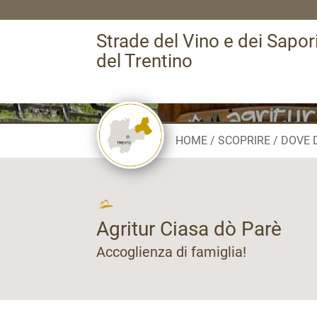
Strade del Vino e dei Sapor
del Trentino
HOME
SCOPRIRE
DOVE 
Agritur Ciasa dò Parè
Accoglienza di famiglia!