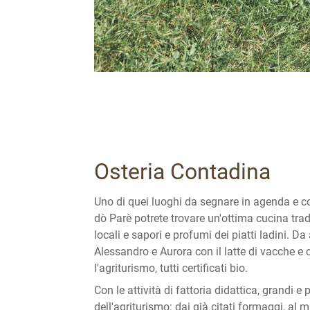
Osteria Contadina
Uno di quei luoghi da segnare in agenda e con
dò Parè potrete trovare un'ottima cucina trad
locali e sapori e profumi dei piatti ladini. D
Alessandro e Aurora con il latte di vacche e
l'agriturismo, tutti certificati bio.
Con le attività di fattoria didattica, grandi e
dell'agriturismo: dai già citati formaggi, al m