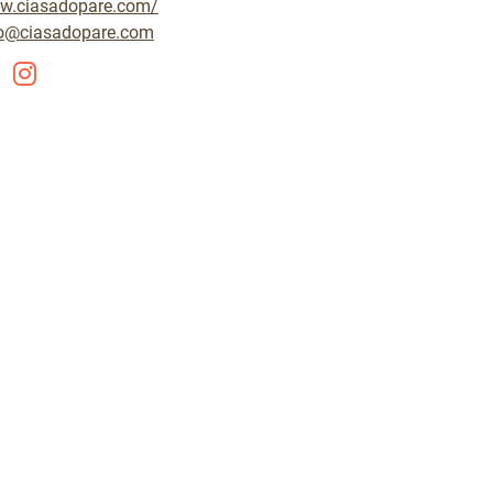
w.ciasadopare.com/
fo@ciasadopare.com