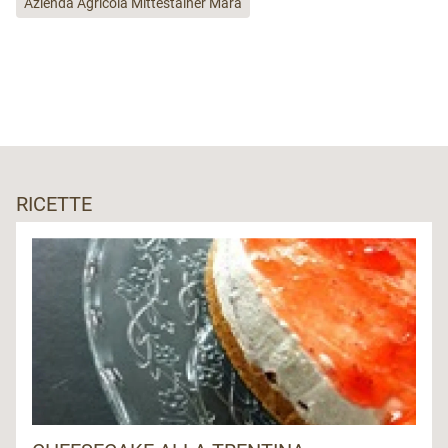
Azienda Agricola Mittestainer Mara
RICETTE