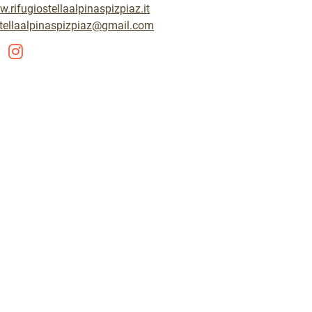
.rifugiostellaalpinaspizpiaz.it
stellaalpinaspizpiaz@gmail.com