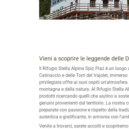
Vieni a scoprire le leggende delle 
Il Rifugio Stella Alpina Spiz Piaz è un luogo 
Catinaccio e delle Torri del Vajolet, immerso
privilegiata offre ai suoi ospiti un'atmosfera
montagna e della natura. Al Rifugio Stella A
prodotti ricercando quelli che aiutino a soste
genuini provenienti dal territorio. La nostra
preparate con passione e rispetto della tradi
autentica e gratificante, in armonia con l'am
Venite a trovarci, sarete accolti e scoprirem