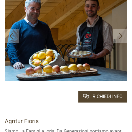
RICHIEDI INFO
Agritur Fioris
Siamo La Famiglia Ioris. Da Generazioni portiamo avanti