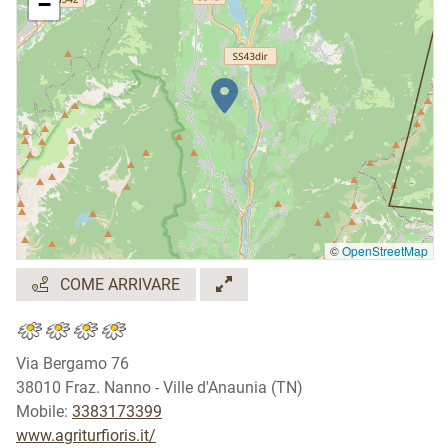
−
©
OpenStreetMap
COME ARRIVARE
Via Bergamo 76
38010 Fraz. Nanno - Ville d'Anaunia (TN)
Mobile:
3383173399
www.agriturfioris.it/