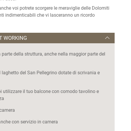
anche voi potrete scorgere le meraviglie delle Dolomiti
nti indimenticabili che vi lasceranno un ricordo
RT WORKING
ran parte della struttura, anche nella maggior parte del
l laghetto del San Pellegrino dotate di scrivania e
uoi utilizzare il tuo balcone con comodo tavolino e
za
n camera
 anche con servizio in camera