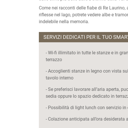
Come nei racconti delle fiabe di Re Laurino, 
riflesse nel lago, potrete vedere albe e tramo
indelebile nella memoria.
SERVIZI DEDICATI PER IL TUO SMA
- Wi-fi illimitato in tutte le stanze e in g
terrazzo
- Accoglienti stanze in legno con vista su
tavolo interno
- Se preferisci lavorare all’aria aperta, p
sedia oppure lo spazio dedicato in terraz
- Possibilità di light lunch con servizio i
- Colazione anticipata all’ora desiderata