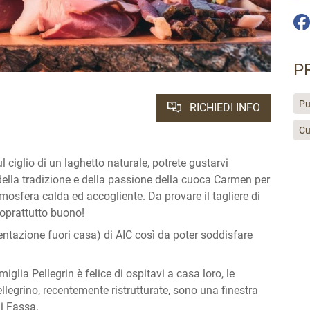
P
Pu
RICHIEDI INFO
Cu
ciglio di un laghetto naturale, potrete gustarvi
della tradizione e della passione della cuoca Carmen per
atmosfera calda ed accogliente. Da provare il tagliere di
soprattutto buono!
ntazione fuori casa) di AIC così da poter soddisfare
iglia Pellegrin è felice di ospitavi a casa loro, le
legrino, recentemente ristrutturate, sono una finestra
di Fassa.