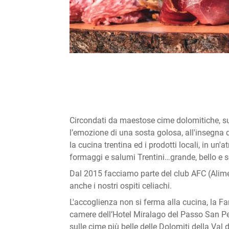
Circondati da maestose cime dolomitiche, sul 
l’emozione di una sosta golosa, all'insegna 
la cucina trentina ed i prodotti locali, in un'
formaggi e salumi Trentini…grande, bello e 
Dal 2015 facciamo parte del club AFC (Alime
anche i nostri ospiti celiachi.
L'accoglienza non si ferma alla cucina, la Fam
camere dell’Hotel Miralago del Passo San Pel
sulle cime più belle delle Dolomiti della Val 