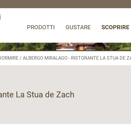
i
PRODOTTI
GUSTARE
SCOPRIRE
DORMIRE
ALBERGO MIRALAGO - RISTORANTE LA STUA DE Z
rante La Stua de Zach